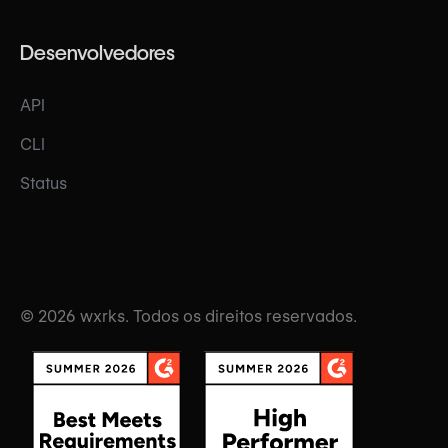
Desenvolvedores
API
CLI
Status
© 2026 wxrks. Todos os direitos reservados.