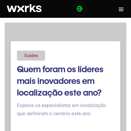
Guides
Quem foram os líderes
mais inovadores em
localização este ano?
Explore os especialistas em localização
que definiram o cenário este ano