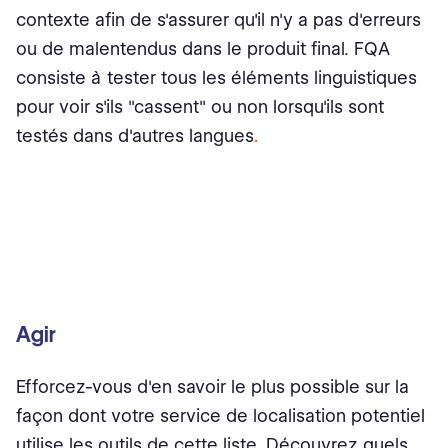
contexte afin de s'assurer qu'il n'y a pas d'erreurs
ou de malentendus dans le produit final. FQA
consiste à tester tous les éléments linguistiques
pour voir s'ils "cassent" ou non lorsqu'ils sont
testés dans d'autres langues
.
Agir
Efforcez-vous d'en savoir le plus possible sur la
façon dont votre service de localisation potentiel
utilise les outils de cette liste. Découvrez quels