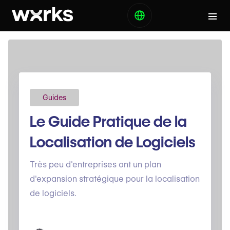
Guides
Le Guide Pratique de la
Localisation de Logiciels
Très peu d'entreprises ont un plan
d'expansion stratégique pour la localisation
de logiciels.