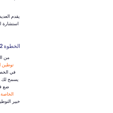
يقدم العدي
استشارة ال
الخطوة 2:
من الم
توطين ا
يسمح لك بإ
ضع في
الخاصة 
خبير التوطي