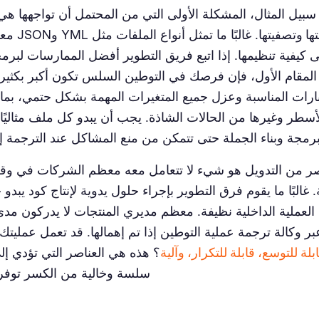
بيل المثال، المشكلة الأولى التي من المحتمل أن تواجهها ه
ها وتصفيتها
. غالبًا ما
لى كيفية تنظيمها. إذا اتبع فريق التطوير أفضل الممارسات لبرم
لمقام الأول، فإن فرصك في التوطين السلس تكون أكبر بكثير. 
بارات المناسبة وعزل جميع المتغيرات المهمة بشكل حتمي، بما 
سطر وغيرها من الحالات الشاذة. يجب أن يبدو كل ملف مثاليًا
برمجة وبناء الجملة حتى تتمكن من منع المشاكل عند الترجمة 
صر من التدويل هو شيء لا تتعامل معه معظم الشركات في وقت
. غالبًا ما يقوم فرق التطوير بإجراء حلول يدوية لإنتاج كود يبدو ج
العملية الداخلية نظيفة. معظم مديري المنتجات لا يدركون مد
ر وكالة ترجمة عملية التوطين إذا تم إهمالها. قد تعمل عمليتك
بلة للتوسع، قابلة للتكرار، وآلية
؟ هذه هي العناصر التي تؤدي إل
سلسة وخالية من الكسر توفر 