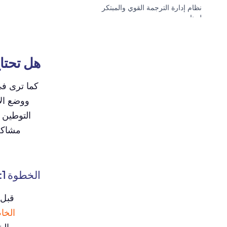
نظام إدارة الترجمة القوي والمبتكر
لدينا
هل تحتا
كما ترى في
ووضع الا
التوطين 
مشاكل 
الخطوة 1:
قبل 
الخا