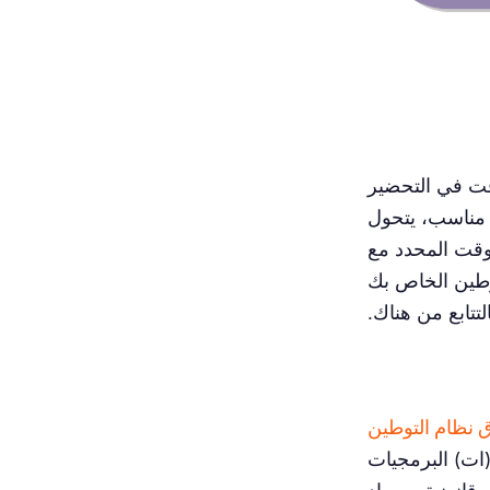
وقت في التحضير
ط مناسب، يتحول
وقت المحدد مع
وطين الخاص بك
التتابع من هناك.
 نظام التوطين
ات) البرمجيات