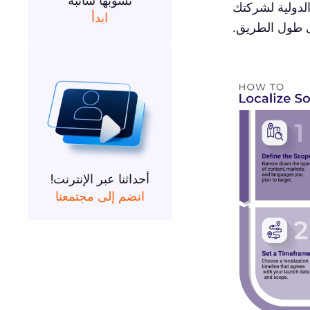
تشوبها شائبة
لدولية لشركتك
ابدأ
 طول الطريق.
أحداثنا عبر الإنترنت!
انضم إلى مجتمعنا