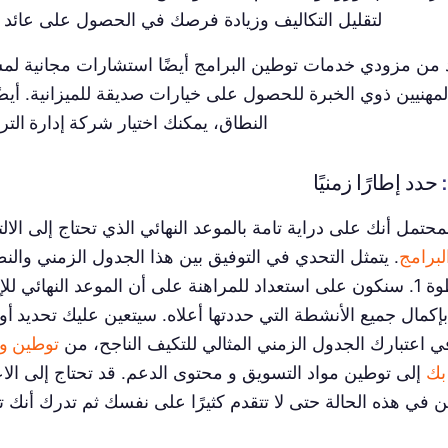
لتقليل التكاليف وزيادة فرصك في الحصول على عائد ا
د من مزودي خدمات توطين البرامج أيضًا استشارات مجانية لم
مهنيين ذوي الخبرة للحصول على خيارات صديقة للميزانية. أيضً
النطاق، يمكنك اختيار
شركة إدارة التر
حدد إطارًا زمنيًا
حتمل أنك على دراية تامة بالموعد النهائي الذي تحتاج إلى الال
لبرامج
. يتمثل التحدي في التوفيق بين هذا الجدول الزمني والن
في الخطوة 1. سنكون على استعداد للمراهنة على أن الموعد النهائي
كمال جميع الأنشطة التي حددتها أعلاه. سيتعين عليك
تحديد أو
 اعتبارك الجدول الزمني المثالي للتكيف الناجح، من
توطين و
بك
إلى توطين مواد التسويق و محتوى الدعم. قد تحتاج إلى الا
ن في هذه الحالة حتى لا تتقدم كثيرًا على نفسك ثم تدرك أنك ت