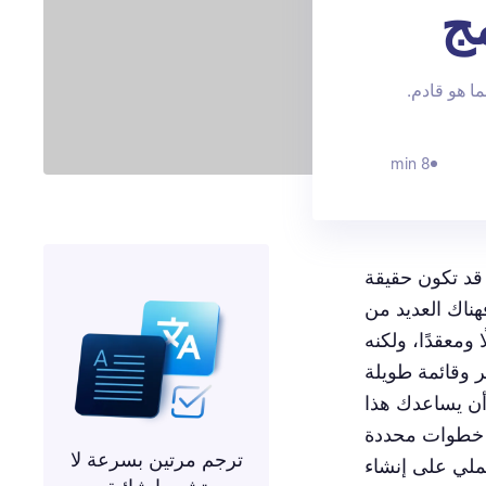
مج
ا هو قادم.
8 min
 قد تكون حقيقة
هناك العديد من
ومعقدًا، ولكنه
 وقائمة طويلة
أن يساعدك هذا
دليل في سد الفجوات في تجربتك واستعدادك لما ينتظرك. من خلال 7 خطوات محددة
ترجم مرتين بسرعة لا
ملي على إنشاء