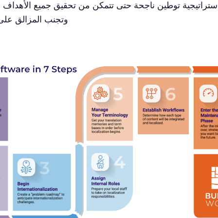
استراتيجية توطين ناجحة حتى تتمكن من تحقيق جميع الأهداف ا
وتجنب المزالق على