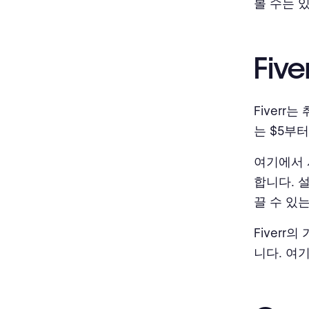
볼 수는 
Five
Fiver
는 $5부
여기에서 
합니다. 
끌 수 있
Fiver
니다. 여