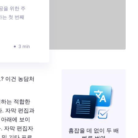
공을 위한 주
하는 첫 번째
3 min
? 이건 농담처
택하는 적합한
. 자막 편집과
 아래에 보이
. 자막 편집자
흠잡을 데 없이 두 배
 및 기타 프로