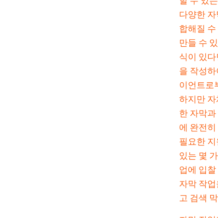
할 수 있
다양한 자
합해질 수
만들 수 
식이 있다
을 작성하여
이언트로부
하지만 자
한 자막과
에 완전히
필요한 지
있는 몇 
업에 입찰
자막 작업
고 검색 