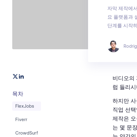
자막 제작에서
요 플랫폼과 
단계를 시작하
Rodri
비디오의 
럼 들리시
목차
하지만 사
FlexJobs
직업 선택
제작은 오
Fiverr
는 몇 문
CrowdSurf
는 약간의