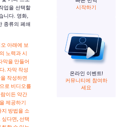
빠른 번역
시작하기
 작업을 선택할
습니다. 영화,
한 종류의 폐쇄
디오 아래에 보
의 노력과 시
 자막을 만들어
다. 자막 작성
온라인 이벤트!
막을 작성하면
커뮤니티에 참여하
움으로 비디오를
세요
사람이든 약간
원을 제공하기
가지 방법을 소
 싶다면, 선택