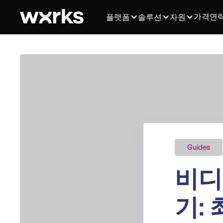
가격
연
플랫폼
솔루션
자원
Guides
비디
기: