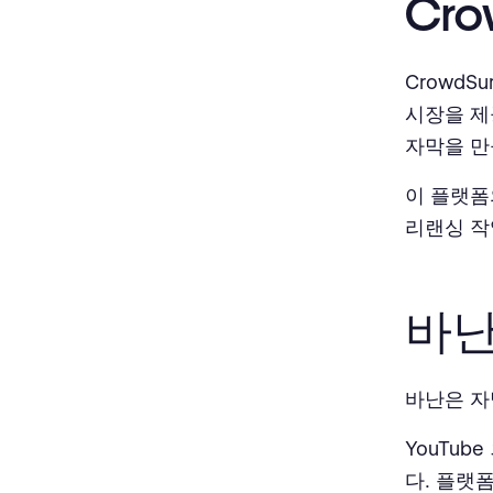
Cro
Crowd
시장을 제
자막을 만
이 플랫폼
리랜싱 작
바
바난은 자
YouTu
다. 플랫