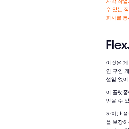
자막 작업
수 있는 
회사를 통
Fle
이것은 게
인 구인 
설임 없이
이 플랫폼
얻을 수 
하지만 플
을 보장하