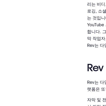
리는 비디
로깅, 소
는 것입니
YouTu
합니다. 
막 작업자
Rev는 
Rev
Rev는 
랫폼은 또
자막 및 전