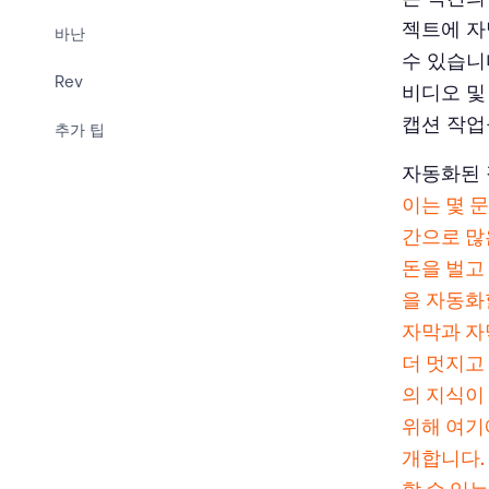
젝트에 자
바난
수 있습니
Rev
비디오 및
캡션 작업
추가 팁
자동화된 
이는 몇 
간으로 많
돈을 벌고
을 자동화
자막과 자
더 멋지고
의 지식이
위해 여기
개합니다.