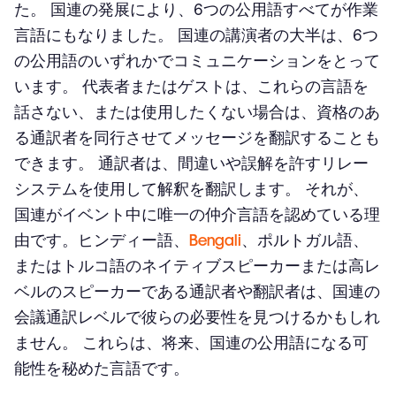
た。 国連の発展により、6つの公用語すべてが作業
言語にもなりました。 国連の講演者の大半は、6つ
の公用語のいずれかでコミュニケーションをとって
います。 代表者またはゲストは、これらの言語を
話さない、または使用したくない場合は、資格のあ
る通訳者を同行させてメッセージを翻訳することも
できます。 通訳者は、間違いや誤解を許すリレー
システムを使用して解釈を翻訳します。 それが、
国連がイベント中に唯一の仲介言語を認めている理
由です。ヒンディー語、
Bengali
、ポルトガル語、
またはトルコ語のネイティブスピーカーまたは高レ
ベルのスピーカーである通訳者や翻訳者は、国連の
会議通訳レベルで彼らの必要性を見つけるかもしれ
ません。 これらは、将来、国連の公用語になる可
能性を秘めた言語です。