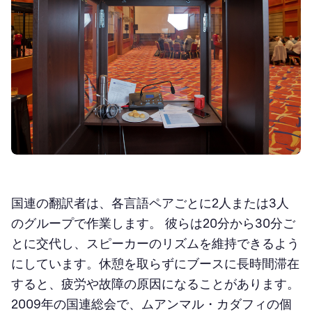
国連の翻訳者は、各言語ペアごとに2人または3人
のグループで作業します。 彼らは20分から30分ご
とに交代し、スピーカーのリズムを維持できるよう
にしています。休憩を取らずにブースに長時間滞在
すると、疲労や故障の原因になることがあります。
2009年の国連総会で、ムアンマル・カダフィの個