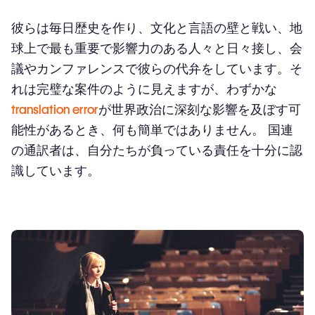
彼らは毎日歴史を作り、文化と言語の壁と戦い、地
球上で最も重要で影響力のある人々と日々接し、会
議やカンファレンスで彼らの代弁をしています。そ
れは完璧な案件のように見えますが、わずかな
translation error
が世界政治に深刻な影響を及ぼす可
能性があるとき、何も簡単ではありません。 国連
の通訳者は、自分たちが負っている責任を十分に認
識しています。