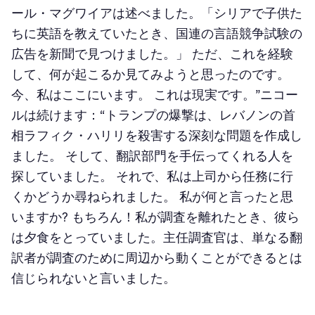
ール・マグワイアは述べました。「シリアで子供た
ちに英語を教えていたとき、国連の言語競争試験の
広告を新聞で見つけました。」 ただ、これを経験
して、何が起こるか見てみようと思ったのです。
今、私はここにいます。 これは現実です。”ニコー
ルは続けます：“トランプの爆撃は、レバノンの首
相ラフィク・ハリリを殺害する深刻な問題を作成し
ました。 そして、翻訳部門を手伝ってくれる人を
探していました。 それで、私は上司から任務に行
くかどうか尋ねられました。 私が何と言ったと思
いますか? もちろん！私が調査を離れたとき、彼ら
は夕食をとっていました。主任調査官は、単なる翻
訳者が調査のために周辺から動くことができるとは
信じられないと言いました。