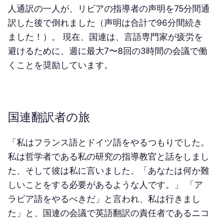
人通訳の一人が、リビアの指導者の声明を75分間通
訳した後で倒れました（声明は合計で96分間続き
ました！）。 現在、国連は、言語専門家が疲労を
避けるために、週に最大7〜8回の3時間の会議で働
くことを奨励しています。
国連翻訳者の旅
「私はフランス語とドイツ語をやるつもりでした。
私は哲学者である私の研究の指導教官と話をしまし
た、そして彼は私に言いました、「あなたは何か難
しいことをする必要があるような人です。」 「ア
ラビア語をやるべきだ」と言われ、私は行きまし
た」と、国連の会議で英語翻訳の責任者であるニコ