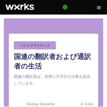
ベストプラクティス
国連の翻訳者および通訳
者の生活
国連の通訳者は、世界に不可欠な仕事を提供
しています。
Rodrigo Demetrio
2 min