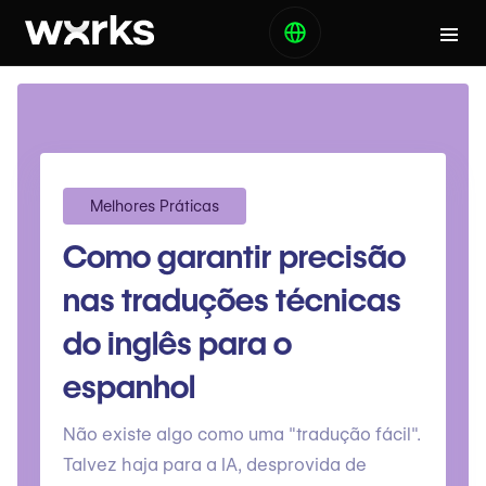
Melhores Práticas
Como garantir precisão
nas traduções técnicas
do inglês para o
espanhol
Não existe algo como uma "tradução fácil".
Talvez haja para a IA, desprovida de