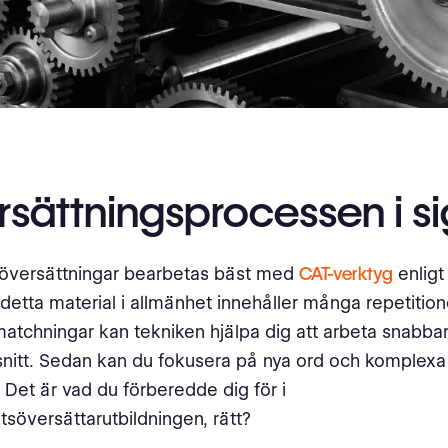
sättningsprocessen i si
 översättningar bearbetas bäst med
CAT-verktyg
enligt
detta material i allmänhet innehåller många repetitio
atchningar kan tekniken hjälpa dig att arbeta snabb
nitt. Sedan kan du fokusera på nya ord och komplexa
 Det är vad du förberedde dig för i
etsöversättarutbildningen, rätt?