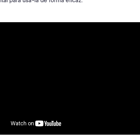
al para usá-la de forma eficaz.