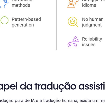
apel da tradução assist
radução pura de IA e a tradução humana, existe um m