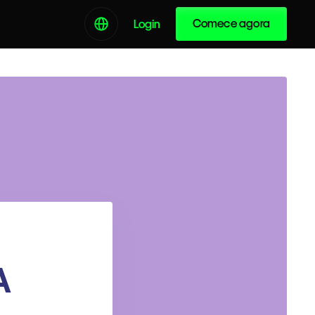
Comece agora
Login
A