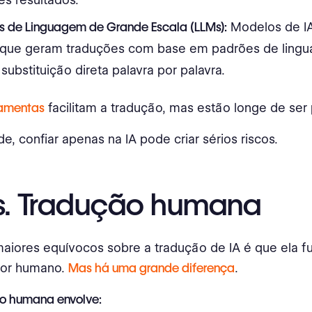
 de Linguagem de Grande Escala (LLMs):
Modelos de I
 que geram traduções com base em padrões de ling
substituição direta palavra por palavra.
ramentas
facilitam a tradução, mas estão longe de ser 
e, confiar apenas na IA pode criar sérios riscos.
vs. Tradução humana
aiores equívocos sobre a tradução de IA é que ela 
tor humano.
Mas há uma grande diferença
.
o humana envolve: