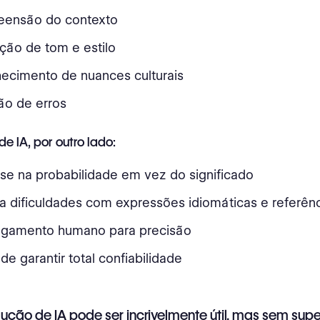
ensão do contexto
ção de tom e estilo
ecimento de nuances culturais
ão de erros
e IA, por outro lado:
se na probabilidade em vez do significado
a dificuldades com expressões idiomáticas e referênci
julgamento humano para precisão
e garantir total confiabilidade
dução de IA pode ser incrivelmente útil, mas sem sup