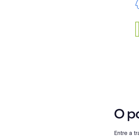
O p
Entre a t