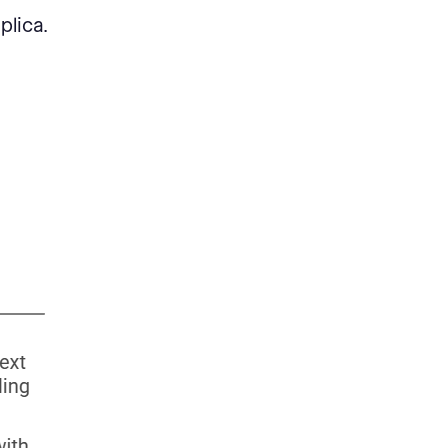
plica.