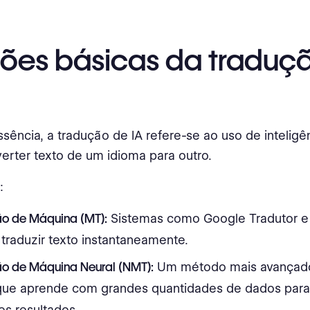
ões básicas da traduç
sência, a tradução de IA refere-se ao uso de inteligênc
erter texto de um idioma para outro.
:
o de Máquina (MT):
Sistemas como Google Tradutor 
 traduzir texto instantaneamente.
o de Máquina Neural (NMT):
Um método mais avançad
que aprende com grandes quantidades de dados para
es resultados.