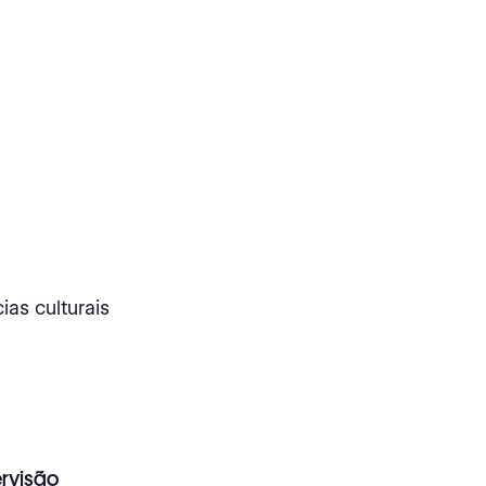
as culturais
ervisão