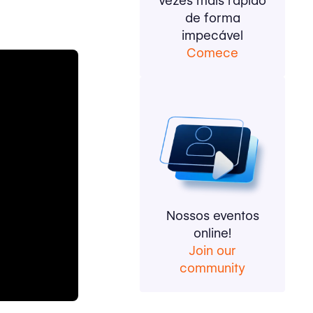
vezes mais rápido
de forma
impecável
Comece
Nossos eventos
online!
Join our
community