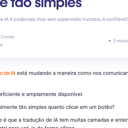
é tão simples
e IA é poderosa, mas sem supervisão humana, é confiável
 Correa
3 minut
s
o de IA
está mudando a maneira como nos comunicam
 eficiente e amplamente disponível.
almente tão simples quanto clicar em um botão?
e é que a tradução de IA tem muitas camadas e ente