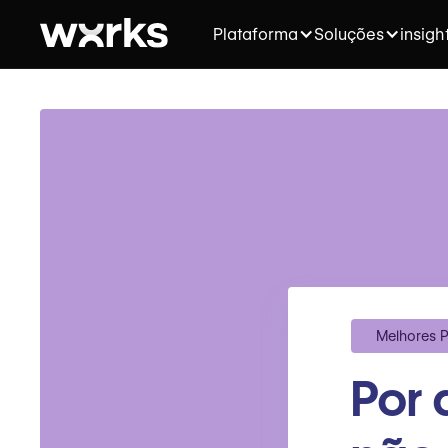
Plataforma
Soluções
insigh
Melhores P
Por 