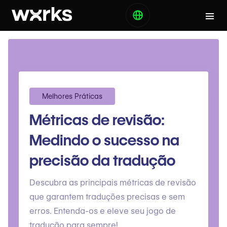
Melhores Práticas
Métricas de revisão:
Medindo o sucesso na
precisão da tradução
Descubra as principais métricas de revisão
que garantem traduções precisas e sem
erros. Entenda-os e eleve seu jogo de
tradução para sempre!