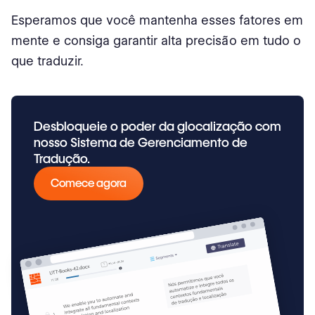
Esperamos que você mantenha esses fatores em
mente e consiga garantir alta precisão em tudo o
que traduzir.
Desbloqueie o poder da glocalização com
nosso Sistema de Gerenciamento de
Tradução.
Comece agora