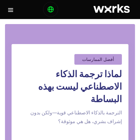
أفضل الممارسات
لماذا ترجمة الذكاء
الاصطناعي ليست بهذه
البساطة
الترجمة بالذكاء الاصطناعي قوية—ولكن بدون
إشراف بشري، هل هي موثوقة؟