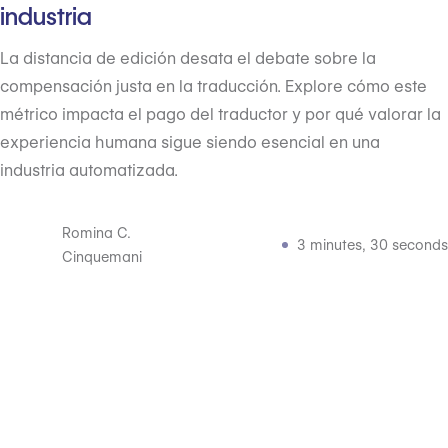
industria
La distancia de edición desata el debate sobre la
compensación justa en la traducción. Explore cómo este
métrico impacta el pago del traductor y por qué valorar la
experiencia humana sigue siendo esencial en una
industria automatizada.
Romina C.
3 minutes, 30 seconds
Cinquemani