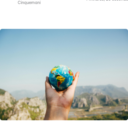
Cinquemani