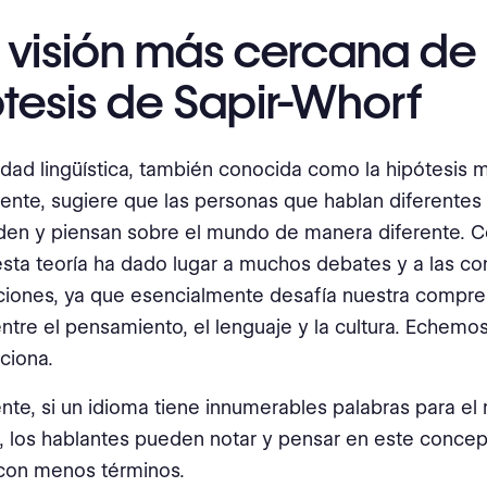
 visión más cercana de 
tesis de Sapir-Whorf
vidad lingüística, también conocida como la hipótesis
ente, sugiere que las personas que hablan diferentes
en y piensan sobre el mundo de manera diferente. 
esta teoría ha dado lugar a muchos debates y a las co
ciones, ya que esencialmente desafía nuestra compre
entre el pensamiento, el lenguaje y la cultura. Echemos
ciona.
te, si un idioma tiene innumerables palabras para e
, los hablantes pueden notar y pensar en este conce
 con menos términos.