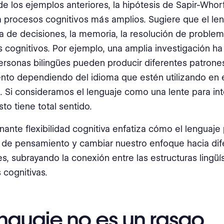
 los ejemplos anteriores, la hipótesis de Sapir-Whor
 procesos cognitivos más amplios. Sugiere que el len
a de decisiones, la memoria, la resolución de problem
 cognitivos. Por ejemplo, una amplia investigación 
ersonas bilingües pueden producir diferentes patrone
nto dependiendo del idioma que estén utilizando en 
Si consideramos el lenguaje como una lente para inte
to tiene total sentido.
inante flexibilidad cognitiva enfatiza cómo el lenguaj
 de pensamiento y cambiar nuestro enfoque hacia dif
es, subrayando la conexión entre las estructuras lingüís
 cognitivas.
enguaje no es un rasgo