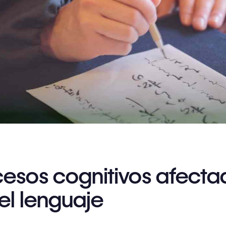
cesos cognitivos afecta
el lenguaje