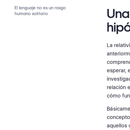
El lenguaje no es un rasgo
Una
humano solitario
hipó
La relati
anteriorm
comprend
esperar, 
investiga
relación 
cómo fun
Básicamen
concepto
aquellos