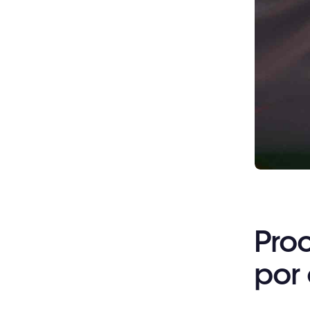
Pro
por 