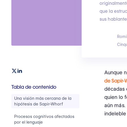
originalment
que la estru
sus hablante
Romi
Cinq
Aunque no
de Sapir-
Tabla de contenido
décadas d
quien lo 
Una visión más cercana de la
hipótesis de Sapir-Whorf
aún más. 
indeleble
Procesos cognitivos afectados
por el lenguaje