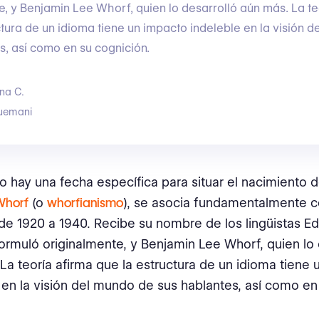
e, y Benjamin Lee Whorf, quien lo desarrolló aún más. La te
ctura de un idioma tiene un impacto indeleble en la visión 
s, así como en su cognición.
na C.
uemani
 hay una fecha específica para situar el nacimiento d
Whorf
(o
whorfianismo
), se asocia fundamentalmente c
e 1920 a 1940. Recibe su nombre de los lingüistas Ed
formuló originalmente, y Benjamin Lee Whorf, quien lo 
La teoría afirma que la estructura de un idioma tiene
 en la visión del mundo de sus hablantes, así como en