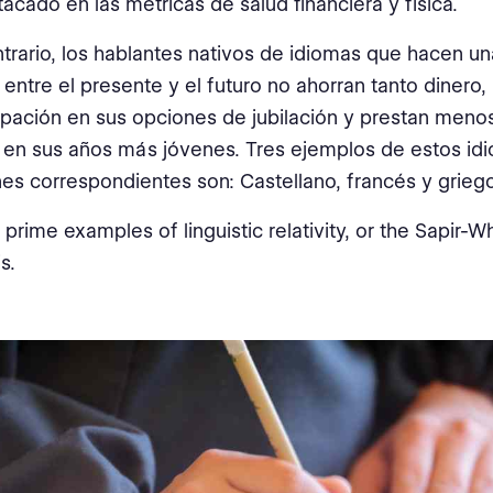
tacado en las métricas de salud financiera y física.
ntrario, los hablantes nativos de idiomas que hacen un
n entre el presente y el futuro no ahorran tanto dinero
ipación en sus opciones de jubilación y prestan menos
 en sus años más jóvenes. Tres ejemplos de estos id
es correspondientes son: Castellano, francés y griego
 prime examples of linguistic relativity, or the Sapir-W
s.