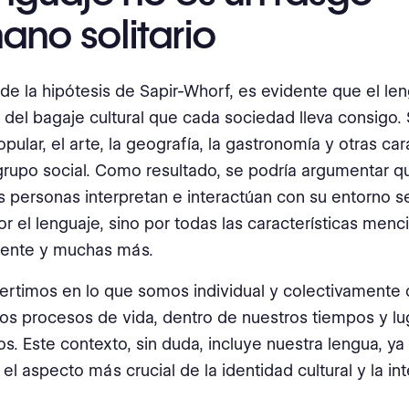
no solitario
a de la hipótesis de Sapir-Whorf, es evidente que el le
 del bagaje cultural que cada sociedad lleva consigo. 
opular, el arte, la geografía, la gastronomía y otras car
rupo social. Como resultado, se podría argumentar q
s personas interpretan e interactúan con su entorno s
or el lenguaje, sino por todas las características men
mente y muchas más.
rtimos en lo que somos individual y colectivamente
os procesos de vida, dentro de nuestros tiempos y lu
os. Este contexto, sin duda, incluye nuestra lengua, ya
 el aspecto más crucial de la identidad cultural y la in