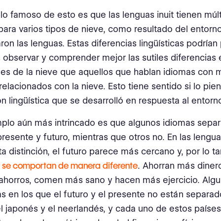
o famoso de esto es que las lenguas inuit tienen múlt
para varios tipos de nieve, como resultado del entorn
ron las lenguas. Estas diferencias lingüísticas podrían 
 observar y comprender mejor las sutiles diferencias 
es de la nieve que aquellos que hablan idiomas con
relacionados con la nieve. Esto tiene sentido si lo pie
n lingüística que se desarrolló en respuesta al entorno
plo aún más intrincado es que algunos idiomas separ
resente y futuro, mientras que otros no. En las lengu
ta distinción, el futuro parece más cercano y, por lo t
 se comportan de manera diferente
. Ahorran más dinero
ahorros, comen más sano y hacen más ejercicio. Alg
s en los que el futuro y el presente no están separad
l japonés y el neerlandés, y cada uno de estos paíse