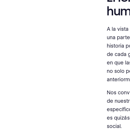
huma
A la vist
una parte
historia p
de cada g
en que la
no solo p
anterior
Nos conve
de nuestr
específic
es quizás
social.