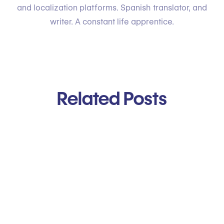
and localization platforms. Spanish translator, and
writer. A constant life apprentice.
Related Posts