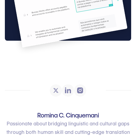
Romina C. Cinquemani
Passionate about bridging linguistic and cultural gaps
through both human skill and cutting-edge translation