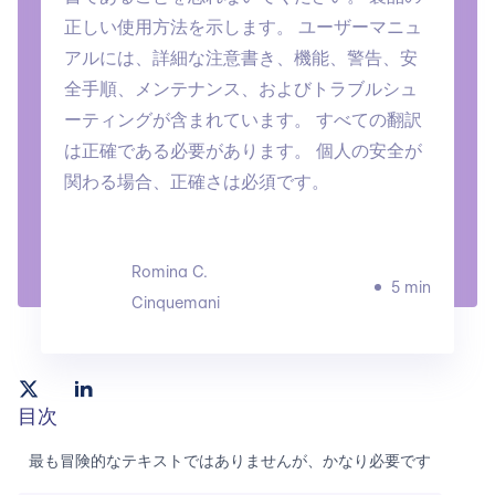
正しい使用方法を示します。 ユーザーマニュ
アルには、詳細な注意書き、機能、警告、安
全手順、メンテナンス、およびトラブルシュ
ーティングが含まれています。 すべての翻訳
は正確である必要があります。 個人の安全が
関わる場合、正確さは必須です。
Romina C.
5 min
Cinquemani
目次
最も冒険的なテキストではありませんが、かなり必要です