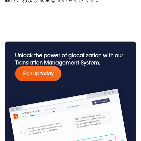
Unlock the power of glocalization with our
Translation Management System.
Sign up today