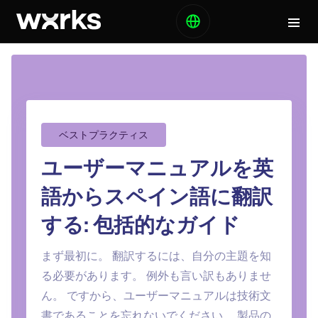
ベストプラクティス
ユーザーマニュアルを英
語からスペイン語に翻訳
する: 包括的なガイド
まず最初に。 翻訳するには、自分の主題を知
る必要があります。 例外も言い訳もありませ
ん。 ですから、ユーザーマニュアルは技術文
書であることを忘れないでください。 製品の