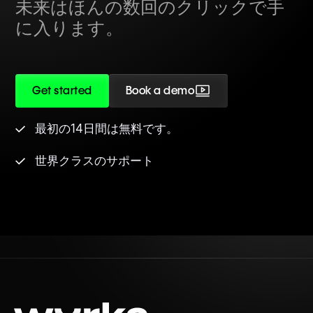
未来はほんの数回のクリックで手
に入ります。
Get started
Book a demo
最初の14日間は無料です。
世界クラスのサポート