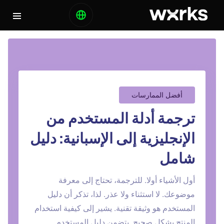
أفضل الممارسات
ترجمة أدلة المستخدم من
الإنجليزية إلى الإسبانية: دليل
شامل
أول الأشياء أولا. للترجمة، تحتاج إلى معرفة
موضوعك. لا استثناء ولا عذر. لذا، تذكر أن دليل
المستخدم هو وثيقة تقنية. يشير إلى كيفية استخدام
المنتج بشكل صحيح. يتضمن دليل المستخدم