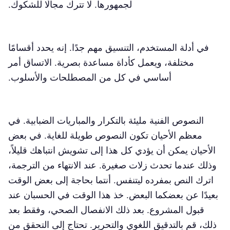
لجمهورها. لا تترك مجالًا للشكوك.
في أدلة المستخدم، التنسيق مهم جدًا. إنه يحدد أقسامًا
مختلفة، ويعمل كأداة مساعدة بصرية. الاتساق أمر
أساسي في كل من المصطلحات والأسلوب.
النصوص الفنية مليئة بالتكرار والمباريات الضبابية. في
معظم الأحيان تكون النصوص طويلة للغاية. في بعض
الأحيان يمكن أن يؤدي كل هذا إلى تشويش انتباهك قليلاً،
وذلك عندما تحدث زلات صغيرة. عند الانتهاء من الترجمة،
اترك النص بمفرده ليتنفس. أنتما بحاجة إلى بعض الوقت
بعيدًا عن بعضكما البعض. خذ هذا الوقت في الحسبان عند
قبول المشروع. بعد ذلك الانفصال الصحي، وفقط بعد
ذلك، قم بالتدقيق اللغوي والتحرير. تحتاج إلى التحقق من