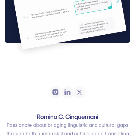
Romina C. Cinquemani
Passionate about bridging linguistic and cultural gaps
through both human skill and cutting-edge translation