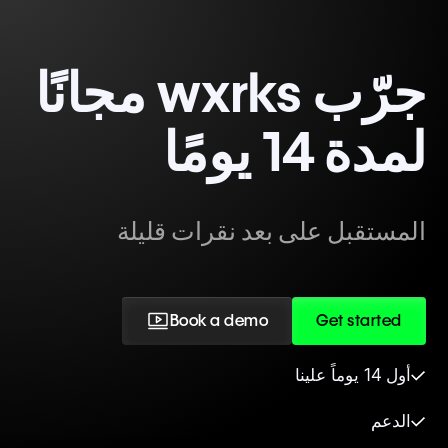
جرّب wxrks مجانًا
لمدة 14 يومًا
المستقبل على بعد نقرات قليلة
Book a demo
Get started
أول 14 يوماً علينا
الدعم