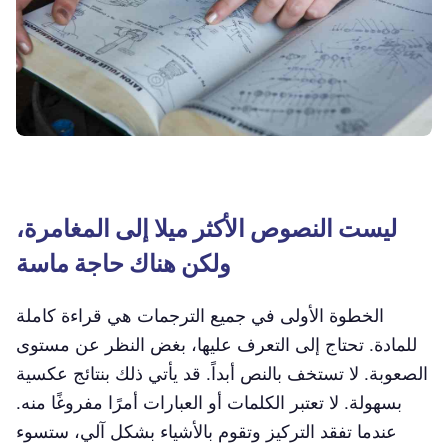
ليست النصوص الأكثر ميلا إلى المغامرة،
ولكن هناك حاجة ماسة
الخطوة الأولى في جميع الترجمات هي قراءة كاملة
للمادة. تحتاج إلى التعرف عليها، بغض النظر عن مستوى
الصعوبة. لا تستخف بالنص أبداً. قد يأتي ذلك بنتائج عكسية
بسهولة. لا تعتبر الكلمات أو العبارات أمرًا مفروغًا منه.
عندما تفقد التركيز وتقوم بالأشياء بشكل آلي، ستسوء