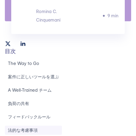
Romina C.
9 min
Cinquemani
目次
The Way to Go
案件に正しいツールを選ぶ
A Well-Trained チーム
負荷の共有
フィードバックルール
法的な考慮事項