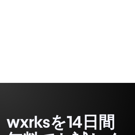
エージェントは翻訳者に単なる言葉ではなく、成果
をデザインする力を与えます。
Gabriel Fairman
1 minute, 47 seconds
wxrksを14日間