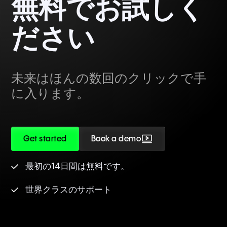
無料でお試しく
ださい
未来はほんの数回のクリックで手
に入ります。
Get started
Book a demo
最初の14日間は無料です。
世界クラスのサポート