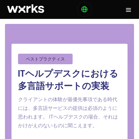
ベストプラクティス
ITヘルプデスクにおける
多言語サポートの実装
クライアントの体験が最優先事項である時代
には、多言語サービスの提供は必須のように
思われます。 ITヘルプデスクの場合、それは
かけがえのないものに聞こえます。