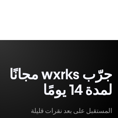
Gabriel Fairman
1 minute, 47 seconds
جرّب wxrks مجانًا
لمدة 14 يومًا
المستقبل على بعد نقرات قليلة