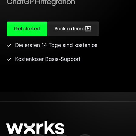
ChatGPT-Integration
Get started
Book a demo
Die ersten 14 Tage sind kostenlos
Kostenloser Basis-Support