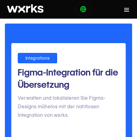
Integrations
Figma-Integration für die
Übersetzung
Verwalten und lokalisieren Sie Figma-
Designs mühelos mit der nahtlosen
Integration von wxrks.