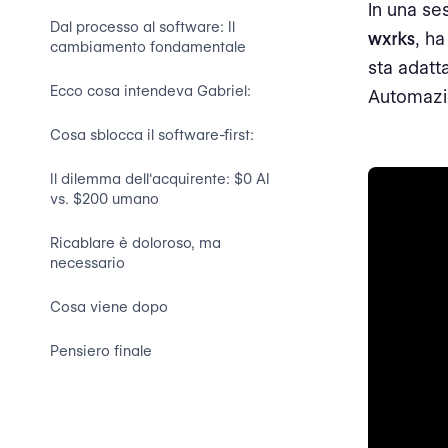
In una ses
Dal processo al software: Il
wxrks
, ha
cambiamento fondamentale
sta adat
Ecco cosa intendeva Gabriel:
Automazio
Cosa sblocca il software-first:
Il dilemma dell'acquirente: $0 AI
vs. $200 umano
Ricablare è doloroso, ma
necessario
Cosa viene dopo
Pensiero finale