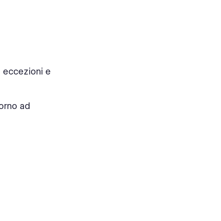
e eccezioni e
orno ad