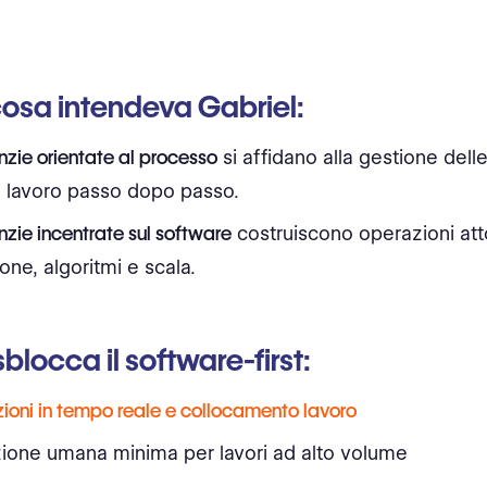
osa intendeva Gabriel:
nzie orientate al processo
si affidano alla gestione dell
 di lavoro passo dopo passo.
zie incentrate sul software
costruiscono operazioni att
ne, algoritmi e scala.
blocca il software-first:
ioni in tempo reale e collocamento lavoro
zione umana minima per lavori ad alto volume