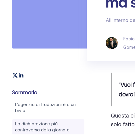
ma s
All'interno 
Fabio
Gome
"Vuoi 
Sommario
dovra
L'agenzia di traduzioni è a un
bivio
Questa ci
La dichiarazione più
solo fatto
controversa della giornata