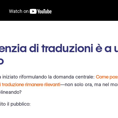
enzia di traduzioni è a 
o
a iniziato riformulando la domanda centrale:
Come poss
 traduzione rimanere rilevanti
—non solo ora, ma nel mo
elineando?
to il pubblico: