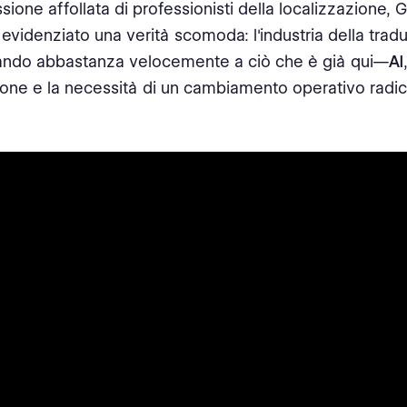
sione affollata di professionisti della localizzazione, 
 evidenziato una verità scomoda: l'industria della trad
tando abbastanza velocemente a ciò che è già qui—
AI
ne e la necessità di un cambiamento operativo radic