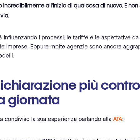
 incredibilmente all'inizio di qualcosa di nuovo. E non
via.
ià influenzando i processi, le tariffe e le aspettative da
elle Imprese. Eppure molte agenzie sono ancora aggra
delli.
ichiarazione più contr
a giornata
a condiviso la sua esperienza parlando alla
ATA
: