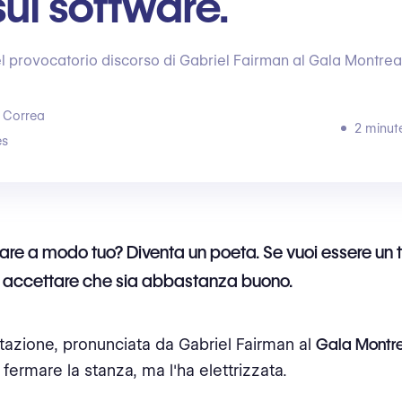
ul software.
del provocatorio discorso di Gabriel Fairman al Gala Montre
 Correa
2 minut
s
fare a modo tuo? Diventa un poeta. Se vuoi essere un t
i accettare che sia abbastanza buono.
tazione, pronunciata da Gabriel Fairman al
Gala Montr
 fermare la stanza, ma l'ha elettrizzata.