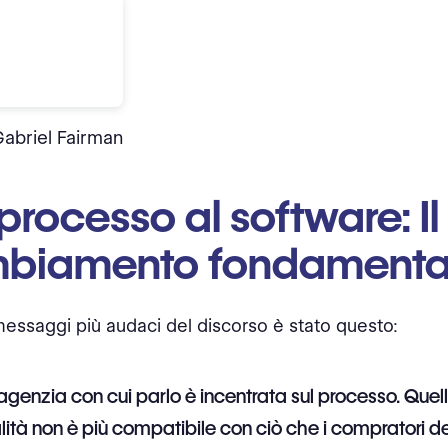
Gabriel Fairman
processo al software: Il
biamento fondamenta
essaggi più audaci del discorso è stato questo:
agenzia con cui parlo è incentrata sul processo. Quel
ità non è più compatibile con ciò che i compratori d