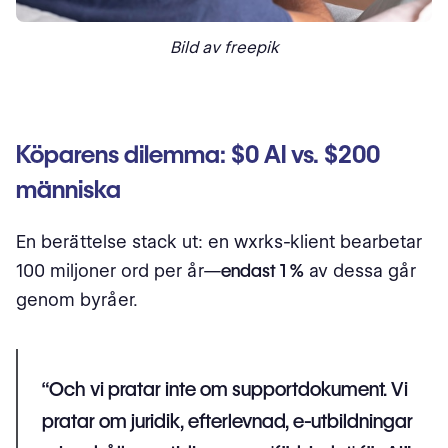
Bild av freepik
Köparens dilemma: $0 AI vs. $200
människa
En berättelse stack ut: en wxrks-klient bearbetar
100 miljoner ord per år—
endast 1 %
av dessa går
genom byråer.
“Och vi pratar inte om supportdokument. Vi
pratar om juridik, efterlevnad, e-utbildningar