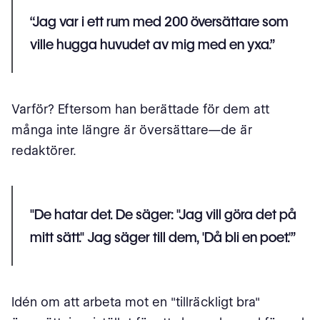
“Jag var i ett rum med 200 översättare som
ville hugga huvudet av mig med en yxa.”
Varför? Eftersom han berättade för dem att
många inte längre är översättare—de är
redaktörer.
"De hatar det. De säger: "Jag vill göra det på
mitt sätt." Jag säger till dem, 'Då bli en poet.'”
Idén om att arbeta mot en "tillräckligt bra"