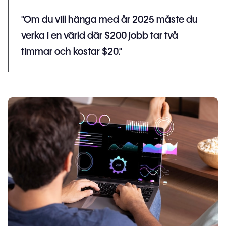
"Om du vill hänga med år 2025 måste du
verka i en värld där $200 jobb tar två
timmar och kostar $20."