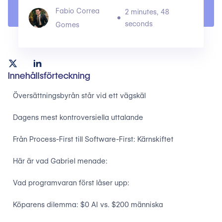
Fabio Correa
2 minutes, 48
seconds
Gomes
Innehållsförteckning
Översättningsbyrån står vid ett vägskäl
Dagens mest kontroversiella uttalande
Från Process-First till Software-First: Kärnskiftet
Här är vad Gabriel menade:
Vad programvaran först låser upp:
Köparens dilemma: $0 AI vs. $200 människa