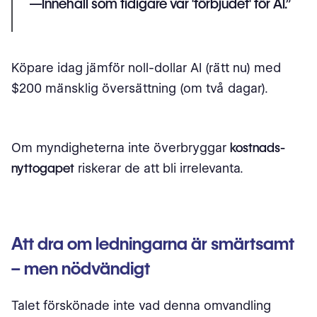
—Innehåll som tidigare var 'förbjudet' för AI.”
Köpare idag jämför noll-dollar AI (rätt nu) med
$200 mänsklig översättning (om två dagar).
Om myndigheterna inte överbryggar
kostnads-
nyttogapet
riskerar de att bli irrelevanta.
Att dra om ledningarna är smärtsamt
– men nödvändigt
Talet förskönade inte vad denna omvandling