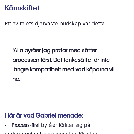
Kärnskiftet
Ett av talets djärvaste budskap var detta:
"Alla byråer jag pratar med sätter
processen först. Det tankesättet är inte
längre kompatibelt med vad köparna vill
ha.
Här är vad Gabriel menade:
Process-first
byråer förlitar sig på
undantagshantering och steg-för-steg