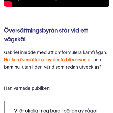
Översättningsbyrån står vid ett
vägskäl
Gabriel inledde med att omformulera kärnfrågan:
Hur kan översättningsbyråer förbli relevanta
—inte
bara nu, utan i den värld som redan utvecklas?
Han varnade publiken:
– Vi är otroligt nog bara i början av något