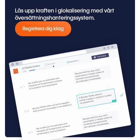
Lås upp kraften i glokalisering med vårt
översättningshanteringssystem.
Registrera dig idag