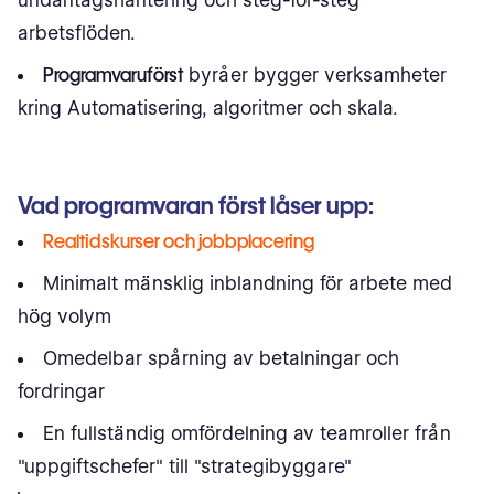
arbetsflöden.
Programvaruförst
byråer bygger verksamheter
kring Automatisering, algoritmer och skala.
Vad programvaran först låser upp:
Realtidskurser och jobbplacering
Minimalt mänsklig inblandning för arbete med
hög volym
Omedelbar spårning av betalningar och
fordringar
En fullständig omfördelning av teamroller från
"uppgiftschefer" till "strategibyggare"