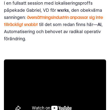
I en fullsatt session med lokaliseringsproffs
påpekade Gabriel, VD för
wxrks
, den obekväma
sanningen:
översättningsindustrin anpassar sig inte
tillräckligt snabbt
till det som redan finns här—
AI
,
Automatisering och behovet av radikal operativ
förändring.