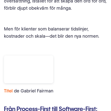
översättning, istället för att skapa den ord för ord,
förblir djupt obekväm för många.
Men för klienter som balanserar tidslinjer,
kostnader och skala—det blir den nya normen.
Titel
de Gabriel Fairman
Från Process-First till Software-First: