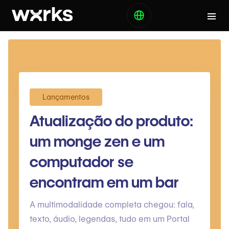
Lançamentos
Atualização do produto:
um monge zen e um
computador se
encontram em um bar
A multimodalidade completa chegou: fala,
texto, áudio, legendas, tudo em um Portal