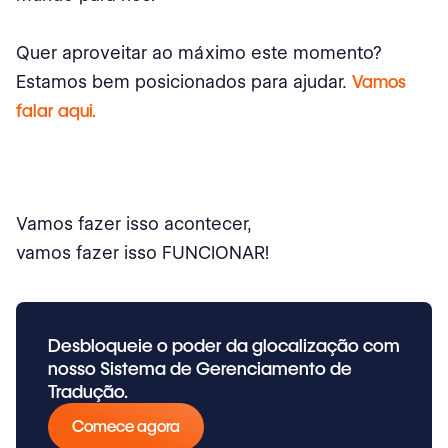
Quer aproveitar ao máximo este momento?
Estamos bem posicionados para ajudar.
Vamos
falar aqui.
Vamos fazer isso acontecer,
vamos fazer isso FUNCIONAR!
Desbloqueie o poder da glocalização com
nosso Sistema de Gerenciamento de
Tradução.
Comece agora