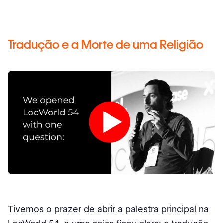
Tradução e a Morte de uma Religião
Tivemos o prazer de abrir a palestra principal na