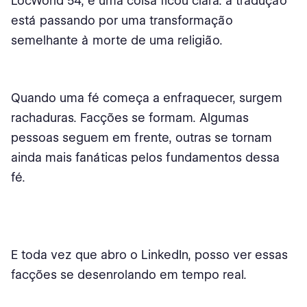
LocWorld 54, e uma coisa ficou clara: a tradução
está passando por uma transformação
semelhante à morte de uma religião.
Quando uma fé começa a enfraquecer, surgem
rachaduras. Facções se formam. Algumas
pessoas seguem em frente, outras se tornam
ainda mais fanáticas pelos fundamentos dessa
fé.
E toda vez que abro o LinkedIn, posso ver essas
facções se desenrolando em tempo real.