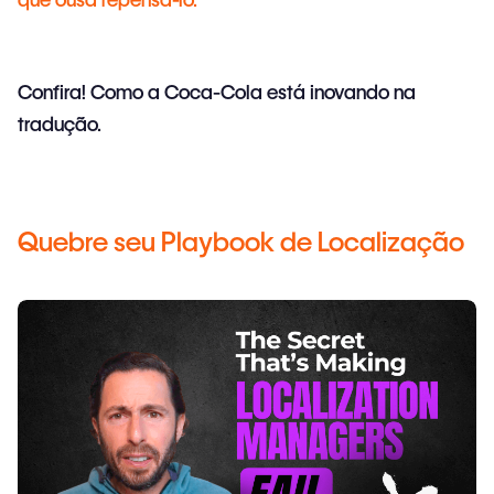
Confira! Como a Coca-Cola está inovando na
tradução.
Quebre seu Playbook de Localização