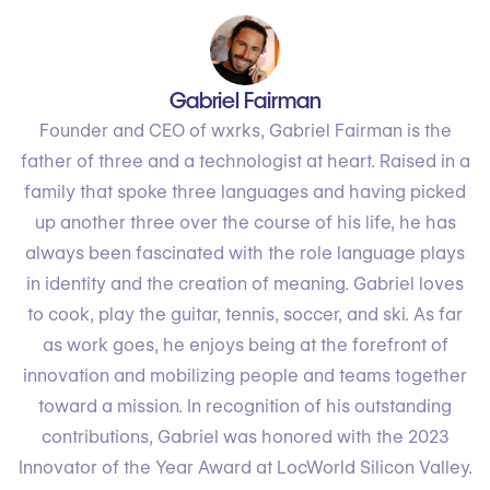
Gabriel Fairman
Founder and CEO of wxrks, Gabriel Fairman is the
father of three and a technologist at heart. Raised in a
family that spoke three languages and having picked
up another three over the course of his life, he has
always been fascinated with the role language plays
in identity and the creation of meaning. Gabriel loves
to cook, play the guitar, tennis, soccer, and ski. As far
as work goes, he enjoys being at the forefront of
innovation and mobilizing people and teams together
toward a mission. In recognition of his outstanding
contributions, Gabriel was honored with the 2023
Innovator of the Year Award at LocWorld Silicon Valley.