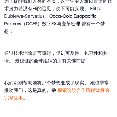
为了提醒我们人类的本质，这一切令人难以置信的技
术努力若没有Eli的远见，便不可能实现。 Elitza
Dublewa-Servatius，
Coca-Cola Europacific
Partners（CCEP）数字EX与变革经理
曾有一个梦
想：
通过技术消除语言障碍，促进可及性、包容性和共
情。 最稳健的全球组织的所有关键前提。
我们刚刚帮助她将那个梦想变成了现实。 她也非常
推动我们，这是真的。😁
探索这段合作历程背后的
完整故事
。