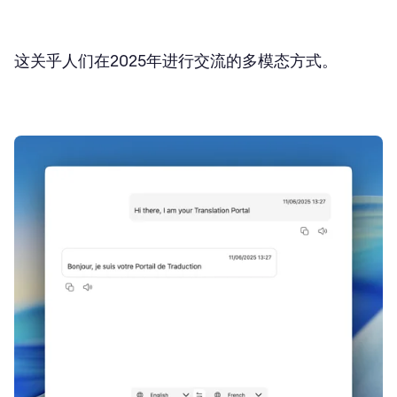
这关乎人们在2025年进行交流的多模态方式。