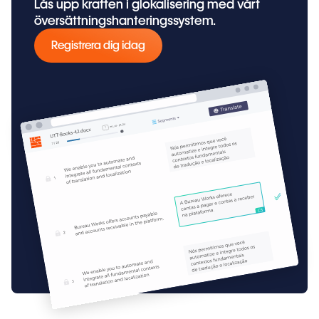
Lås upp kraften i glokalisering med vårt
översättningshanteringssystem.
Registrera dig idag