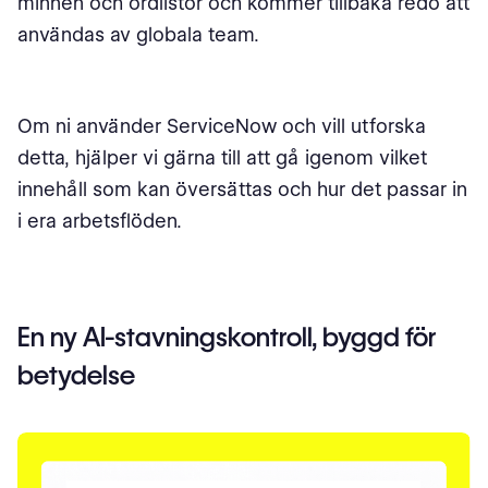
minnen och ordlistor och kommer tillbaka redo att
användas av globala team.
Om ni använder ServiceNow och vill utforska
detta, hjälper vi gärna till att gå igenom vilket
innehåll som kan översättas och hur det passar in
i era arbetsflöden.
En ny AI-stavningskontroll, byggd för
betydelse