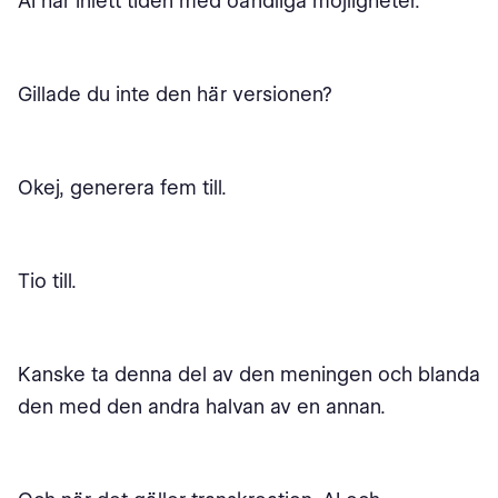
AI har inlett tiden med oändliga möjligheter.
Gillade du inte den här versionen?
Okej, generera fem till.
Tio till.
Kanske ta denna del av den meningen och blanda
den med den andra halvan av en annan.