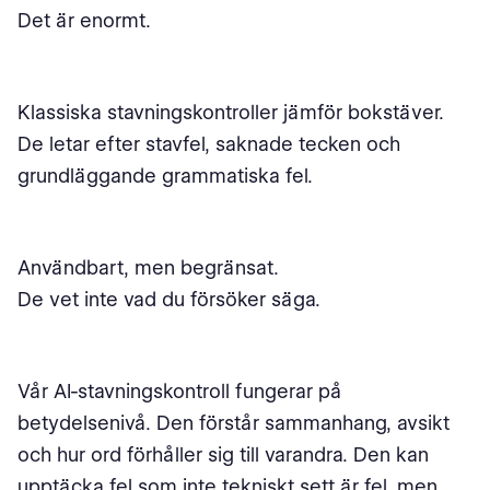
Det är enormt.
Klassiska stavningskontroller jämför bokstäver.
De letar efter stavfel, saknade tecken och
grundläggande grammatiska fel.
Användbart, men begränsat.
De vet inte vad du försöker säga.
Vår AI-stavningskontroll fungerar på
betydelsenivå. Den förstår sammanhang, avsikt
och hur ord förhåller sig till varandra. Den kan
upptäcka fel som inte tekniskt sett är fel, men