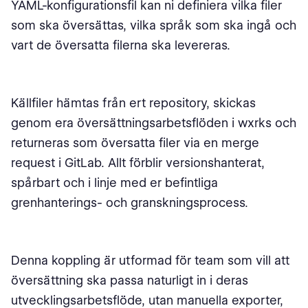
YAML-konfigurationsfil kan ni definiera vilka filer
som ska översättas, vilka språk som ska ingå och
vart de översatta filerna ska levereras.
Källfiler hämtas från ert repository, skickas
genom era översättningsarbetsflöden i wxrks och
returneras som översatta filer via en merge
request i GitLab. Allt förblir versionshanterat,
spårbart och i linje med er befintliga
grenhanterings- och granskningsprocess.
Denna koppling är utformad för team som vill att
översättning ska passa naturligt in i deras
utvecklingsarbetsflöde, utan manuella exporter,