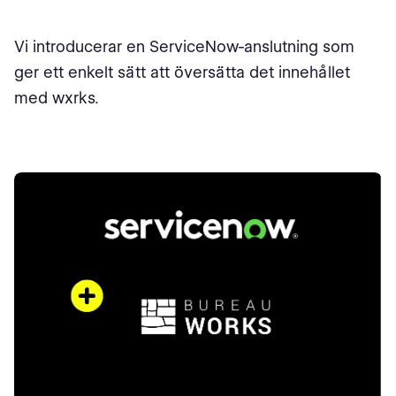
Vi introducerar en ServiceNow-anslutning som
ger ett enkelt sätt att översätta det innehållet
med wxrks.