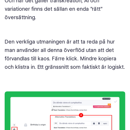
Och när det gäller transkreation, AI och
variationer finns det sällan en enda ”rätt”
översättning.
Den verkliga utmaningen är att ta reda på hur
man använder all denna överflöd utan att det
förvandlas till kaos. Färre klick. Mindre kopiera
och klistra in. Ett gränssnitt som faktiskt är logiskt.