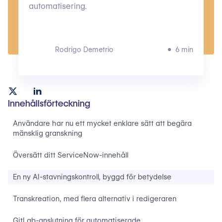
automatisering.
Rodrigo Demetrio
6 min
Innehållsförteckning
Användare har nu ett mycket enklare sätt att begära
mänsklig granskning
Översätt ditt ServiceNow-innehåll
En ny AI-stavningskontroll, byggd för betydelse
Transkreation, med flera alternativ i redigeraren
GitLab-anslutning för automatiserade