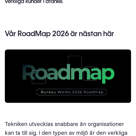
verkliga kunder i åtanke.
Vår RoadMap 2026 är nästan här
Tekniken utvecklas snabbare än organisationer
kan ta till sig. I den typen av miljö är den verkliga