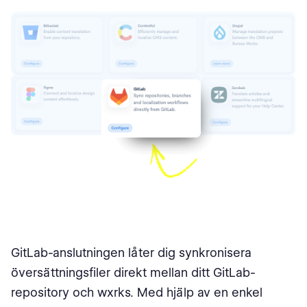
GitLab-anslutningen låter dig synkronisera
översättningsfiler direkt mellan ditt GitLab-
repository och wxrks. Med hjälp av en enkel