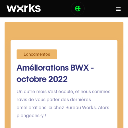
Lançamentos
Améliorations BWX -
octobre 2022
Un autre mois s'est écoulé, et nous sommes
ravis de vous parler des dernières
améliorations ici chez Bureau Works. Alors
plongeons-y !