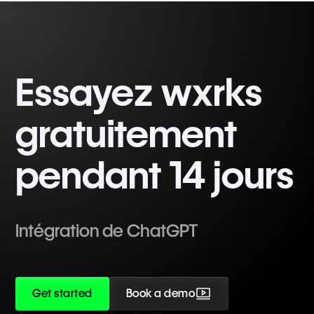
Essayez wxrks
gratuitement
pendant 14 jours
Intégration de ChatGPT
Get started
Book a demo