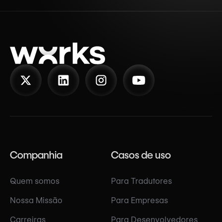
Companhia
Casos de uso
Quem somos
Para Tradutores
Nossa Missão
Para Empresas
Carreiras
Para Desenvolvedores