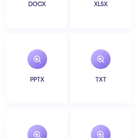
DOCX
XLSX
PPTX
TXT