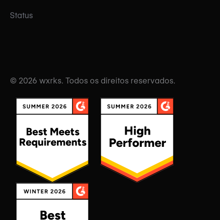
Status
© 2026 wxrks. Todos os direitos reservados.