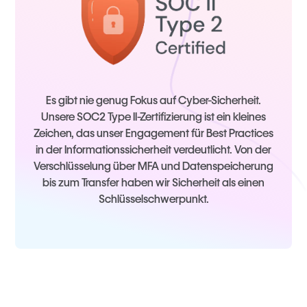
Es gibt nie genug Fokus auf Cyber-Sicherheit.
Unsere SOC2 Type II-Zertifizierung ist ein kleines
Zeichen, das unser Engagement für Best Practices
in der Informationssicherheit verdeutlicht. Von der
Verschlüsselung über MFA und Datenspeicherung
bis zum Transfer haben wir Sicherheit als einen
Schlüsselschwerpunkt.