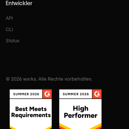
Entwickler
API
CLI
Status
© 2026 wxrks. Alle Rechte vorbehalten.