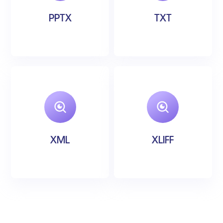
PPTX
TXT
XML
XLIFF