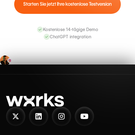
Starten Sie jetzt Ihre kostenlose Testversion
Kostenlose 14-tägige Demo
ChatGPT integration