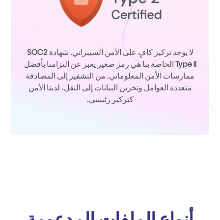
لا يوجد تركيز كافٍ على الأمن السيبراني. شهادة SOC2
Type II الخاصة بنا هي رمز صغير يعبر عن التزامنا بأفضل
ممارسات الأمن المعلوماتي. من التشفير إلى المصادقة
متعددة العوامل وتخزين البيانات إلى النقل، لدينا الأمن
كتركيز رئيسي.
أنواع الملفات المدعومة