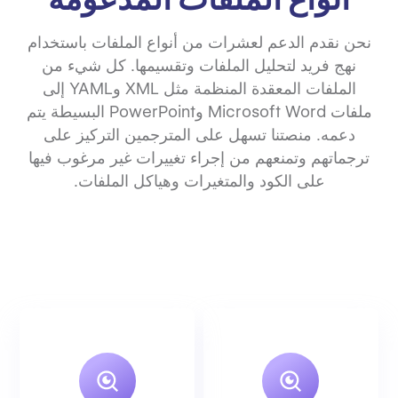
نحن نقدم الدعم لعشرات من أنواع الملفات باستخدام
نهج فريد لتحليل الملفات وتقسيمها. كل شيء من
الملفات المعقدة المنظمة مثل XML وYAML إلى
ملفات Microsoft Word وPowerPoint البسيطة يتم
دعمه. منصتنا تسهل على المترجمين التركيز على
ترجماتهم وتمنعهم من إجراء تغييرات غير مرغوب فيها
على الكود والمتغيرات وهياكل الملفات.