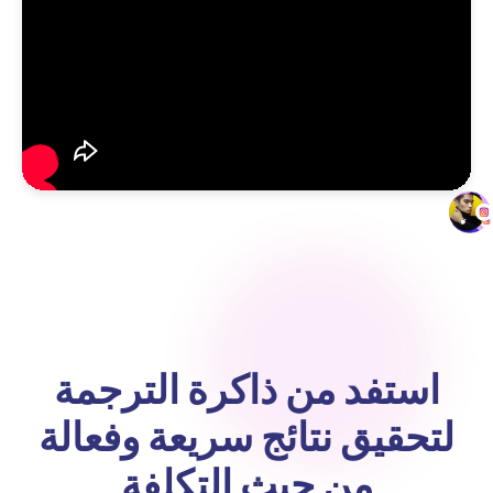
استفد من ذاكرة الترجمة
لتحقيق نتائج سريعة وفعالة
من حيث التكلفة