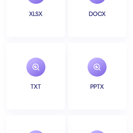
XLSX
DOCX
TXT
PPTX