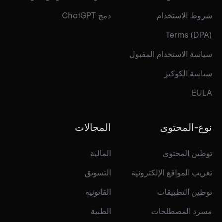
شروط الاستخدام
دمج ChatGPT
Terms (DPA)
سياسة الاستخدام المقبول
سياسة الكوكيز
EULA
نوع-المحتوى
المجالات
توطين المحتوى
المالية
تعريب المواقع الإلكترونية
التسويق
توطين التطبيقات
القانونية
مسرد المصطلحات
الطبية