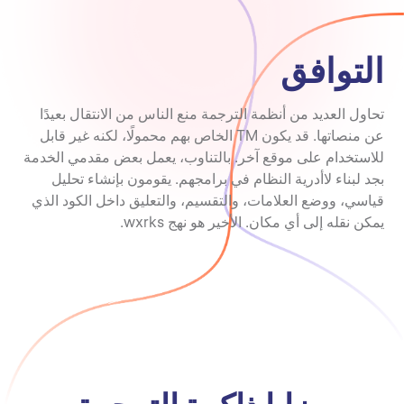
التوافق
تحاول العديد من أنظمة الترجمة منع الناس من الانتقال بعيدًا
عن منصاتها. قد يكون TM الخاص بهم محمولًا، لكنه غير قابل
للاستخدام على موقع آخر. بالتناوب، يعمل بعض مقدمي الخدمة
بجد لبناء لاأدرية النظام في برامجهم. يقومون بإنشاء تحليل
قياسي، ووضع العلامات، والتقسيم، والتعليق داخل الكود الذي
يمكن نقله إلى أي مكان. الأخير هو نهج wxrks.