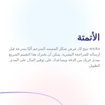
الأتمتة
wxrks تتيح لك عرض شكل المستند المترجم آليًا بسرعة قبل
إرساله للمراجعة البشرية. يمكن أن يخبرك هذا التقييم السريع
بمدى قربك من الدقة ويساعدك على توفير المال على المدى
الطويل.