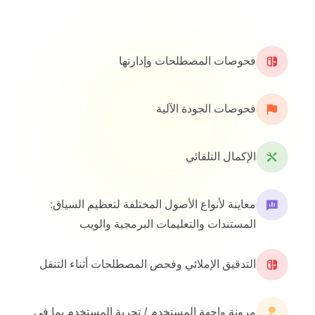
فحوصات المصطلحات وإدارتها
فحوصات الجودة الآلية
الإكمال التلقائي
معاينة لأنواع الأصول المختلفة لتعظيم السياق:
المستندات والتعليمات البرمجية والويب
التدقيق الإملائي وفحص المصطلحات أثناء التنقل
مرونة واجهة المستخدم / تجربة المستخدم بما في