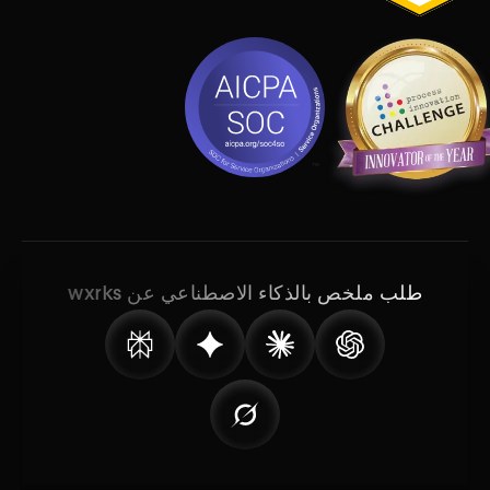
طلب ملخص بالذكاء الاصطناعي عن wxrks