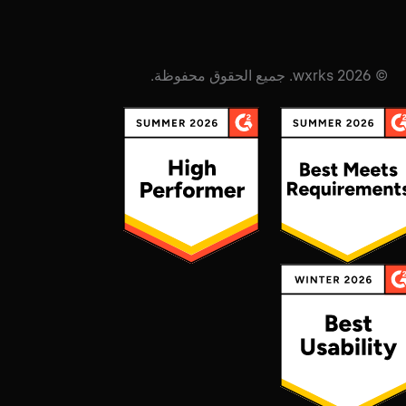
© 2026 wxrks. جميع الحقوق محفوظة.