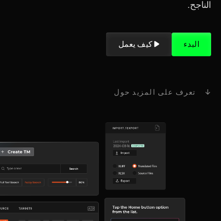
الناجح.
البدء
كيف يعمل
↓ تعرف على المزيد حول