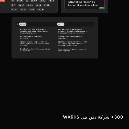
300+ شركة تثق في WXRKS