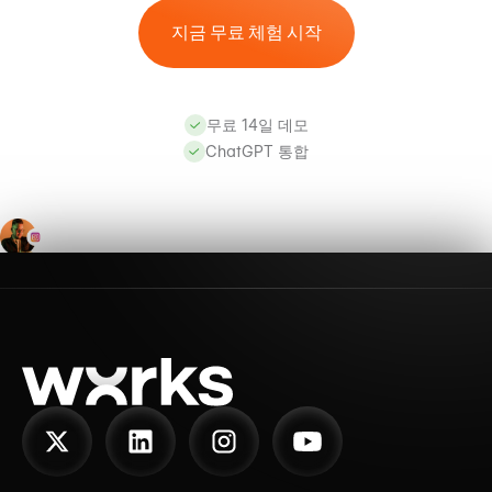
지금 무료 체험 시작
무료 14일 데모
ChatGPT 통합