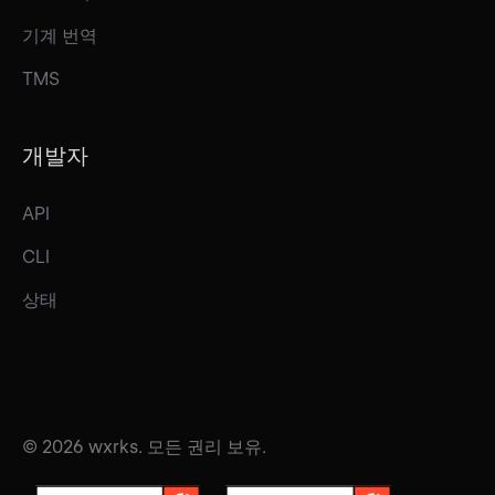
기계 번역
TMS
개발자
API
CLI
상태
© 2026 wxrks. 모든 권리 보유.