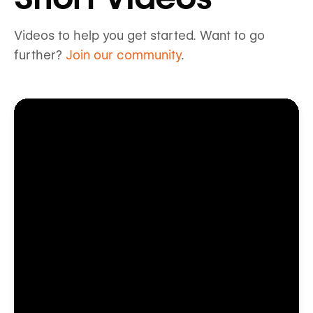
Videos to help you get started. Want to go
further?
Join our community
.