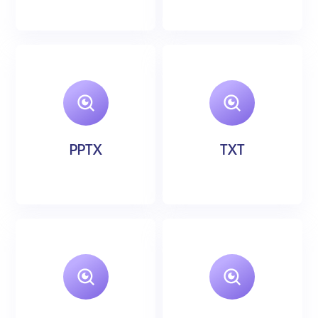
PPTX
TXT