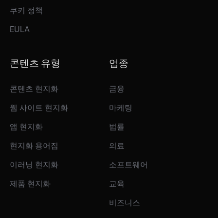
쿠키 정책
EULA
콘텐츠 유형
업종
콘텐츠 현지화
금융
웹 사이트 현지화
마케팅
앱 현지화
법률
현지화 용어집
의료
이러닝 현지화
소프트웨어
제품 현지화
교육
비즈니스