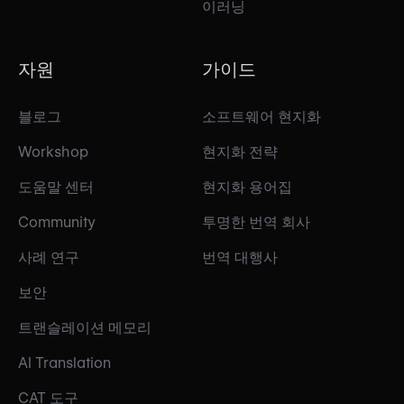
이러닝
자원
가이드
블로그
소프트웨어 현지화
Workshop
현지화 전략
도움말 센터
현지화 용어집
Community
투명한 번역 회사
사례 연구
번역 대행사
보안
트랜슬레이션 메모리
AI Translation
CAT 도구