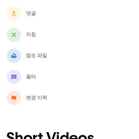
댓글
지침
참조 파일
필터
변경 이력
Short Videos