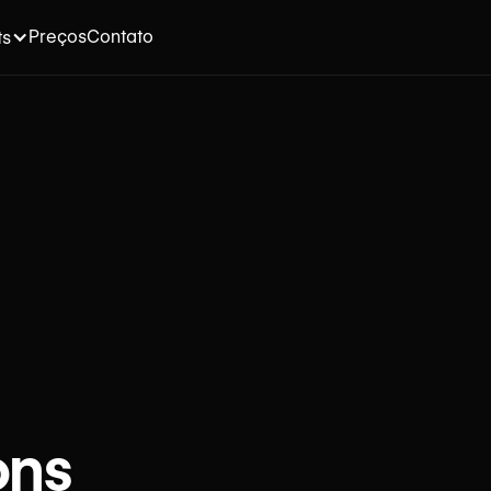
Preços
Contato
ts
ons