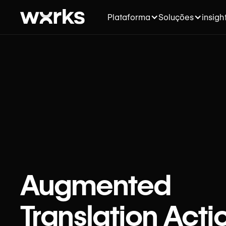
Plataforma
Soluções
insigh
Augmented
Translation Acti