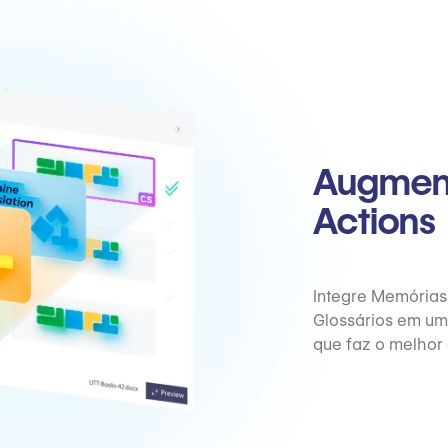
Augment
Actions
Integre Memórias
Glossários em um 
que faz o melhor