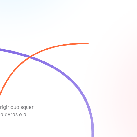
rigir quaisquer
palavras e a