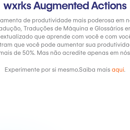
wxrks Augmented Actions
ramenta de produtividade mais poderosa em no
adução, Traduções de Máquina e Glossários e
ntextualizado que aprende com você e com voc
tram que você pode aumentar sua produtivid
mais de 50%. Mas não acredite apenas em nós
Experimente por si mesmo.Saiba mais
aqui
.