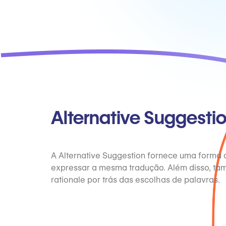
Alternative Suggesti
A Alternative Suggestion fornece uma forma a
expressar a mesma tradução. Além disso, ta
rationale por trás das escolhas de palavras.