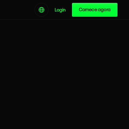
Comece agora
Login