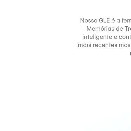
Nosso GLE é a fer
Memórias de Tr
inteligente e co
mais recentes mos