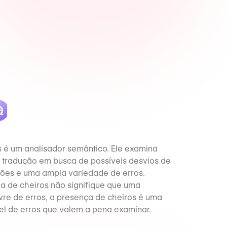
s é um analisador semântico. Ele examina
tradução em busca de possíveis desvios de
ssões e uma ampla variedade de erros.
a de cheiros não signifique que uma
ivre de erros, a presença de cheiros é uma
el de erros que valem a pena examinar.