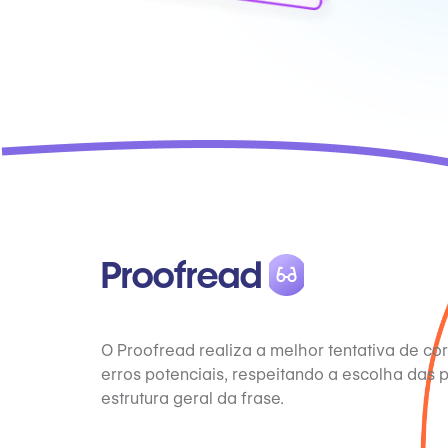
Proofread
O Proofread realiza a melhor tentativa de cor
erros potenciais, respeitando a escolha das 
estrutura geral da frase.