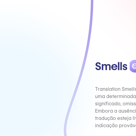
Smells
Translation Smell
uma determinada 
significado, omi
Embora a ausênci
tradução esteja l
indicação prováv