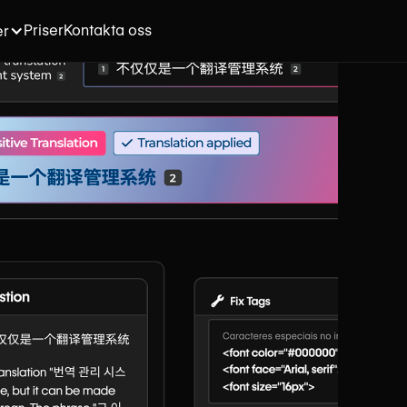
Priser
Kontakta oss
er