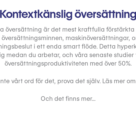
Kontextkänslig översättnin
 översättning är det mest kraftfulla förstärkta v
översättningsminnen, maskinöversättningar, or
ningsbeslut i ett enda smart flöde. Detta hype
dig medan du arbetar, och våra senaste studier 
översättningsproduktiviteten med över 50%.
nte vårt ord för det, prova det själv. Läs mer o
Och det finns mer...