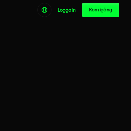
Kom igång
Logga in