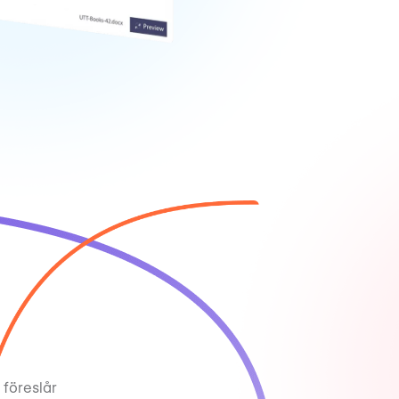
 föreslår