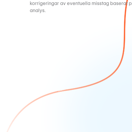
korrigeringar av eventuella misstag baserat p
analys.