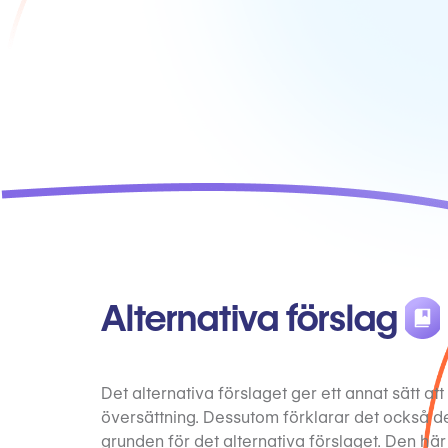
Alternativa förslag
Det alternativa förslaget ger ett annat sätt a
översättning. Dessutom förklarar det också d
grunden för det alternativa förslaget. Den här