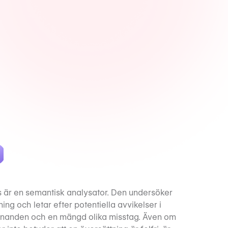
s är en semantisk analysator. Den undersöker
ing och letar efter potentiella avvikelser i
mnanden och en mängd olika misstag. Även om