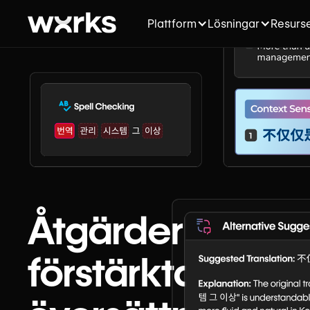
Plattform
Lösningar
Resurs
Åtgärder för
förstärkta