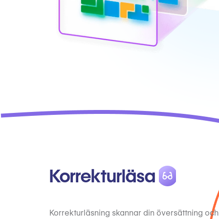
Korrekturläsa
Korrekturläsning skannar din översättning och