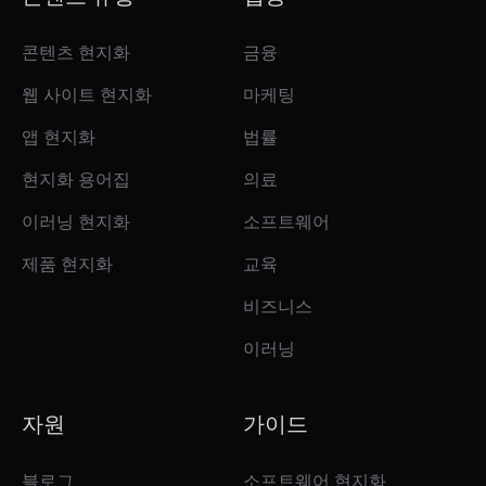
콘텐츠 현지화
금융
웹 사이트 현지화
마케팅
앱 현지화
법률
현지화 용어집
의료
이러닝 현지화
소프트웨어
제품 현지화
교육
비즈니스
이러닝
자원
가이드
블로그
소프트웨어 현지화