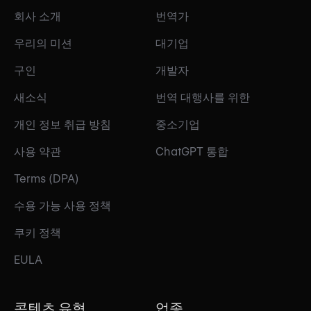
회사 소개
번역가
우리의 미션
대기업
구인
개발자
새소식
번역 대행사를 위한
개인 정보 취급 방침
중소기업
사용 약관
ChatGPT 통합
Terms (DPA)
수용 가능 사용 정책
쿠키 정책
EULA
콘텐츠 유형
업종