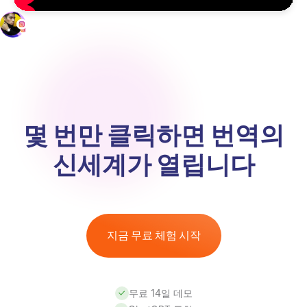
몇 번만 클릭하면 번역의
신세계가 열립니다
지금 무료 체험 시작
무료 14일 데모