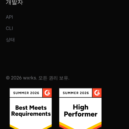
개발자
API
CLI
상태
© 2026 wxrks. 모든 권리 보유.