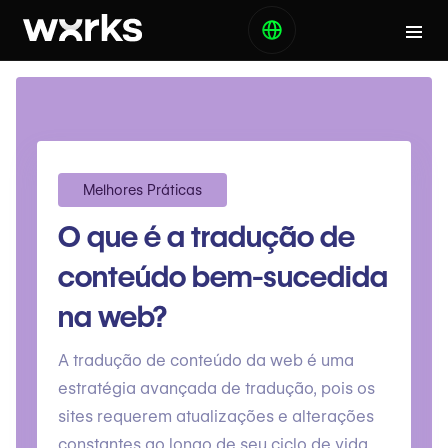
Melhores Práticas
O que é a tradução de
conteúdo bem-sucedida
na web?
A tradução de conteúdo da web é uma
estratégia avançada de tradução, pois os
sites requerem atualizações e alterações
constantes ao longo de seu ciclo de vida.