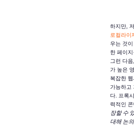
하지만, 
로컬라이
우는 것이
한 페이지
그런 다음
가 높은 
복잡한 웹
가능하고 
다. 프록
력적인 콘
장할 수 
대해 논