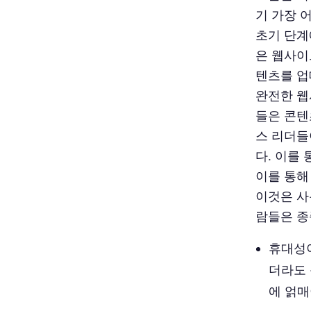
기 가장 
초기 단계
은 웹사이
텐츠를 업
완전한 웹
들은 콘텐
스 리더들
다. 이를
이를 통해
이것은 사
람들은 종
휴대성이
더라도 
에 얽