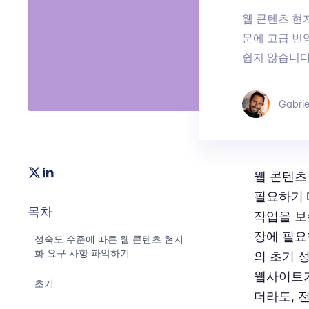
웹 콘텐츠 현
문에 고급 번
쉽지 않습니다
Gabrie
웹 콘텐츠
필요하기 
목차
작업을 보
장에 필요
성숙도 수준에 따른 웹 콘텐츠 현지
화 요구 사항 파악하기
의 초기 
웹사이트가
초기
더라도, 