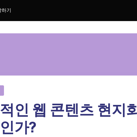
락하기
적인 웹 콘텐츠 현지
인가?