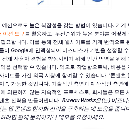
저 예산으로도 높은 복잡성을 갖는 방법이 있습니다. 기계
제이션 도구
를 활용하고, 우선순위가 높은 분야를 어떻게
 필요합니다. 이를 통해 전체 웹사이트를 기계 번역으로 
들이 Google에 인덱싱되어 비즈니스가 기반을 설정할 수
, 전체 사용자 경험을 향상시키기 위해 인간 번역을 위해
영역을 선택할 수 있습니다. 역으로 작업함으로써, 비용
사이트를 가진 외국 시장에 참여할 수 있습니다. '콘텐츠 
지속 가능한 것입니다. 기술적인 측면과 예산적인 측면
시에 의존하지 않는 지속적인 프로세스로, 회사들은 모든 
Bureau Works
은(는) 비즈니
텐츠 전략을 만들어냅니다.
있는 웹 콘텐츠 현지화 전략을 구축하는 데 도움을 줍니
의하려면
팀에 문의
하거나
데모를 요청
하세요.