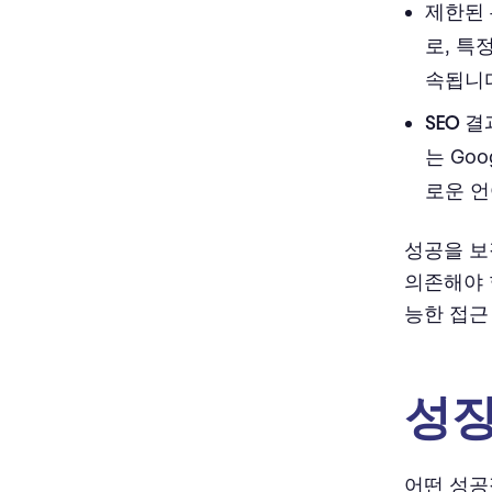
제한된 
로, 특
속됩니
SEO 
는 Go
로운 언
성공을 
의존해야 
능한 접근
성장
어떤 성공