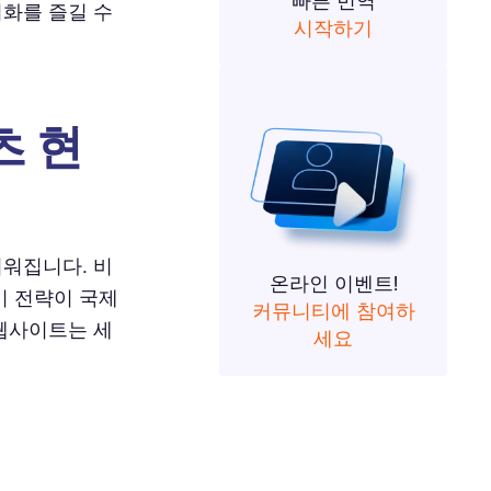
빠른 번역
지화를 즐길 수
시작하기
츠 현
려워집니다. 비
온라인 이벤트!
이 전략이 국제
커뮤니티에 참여하
 웹사이트는 세
세요