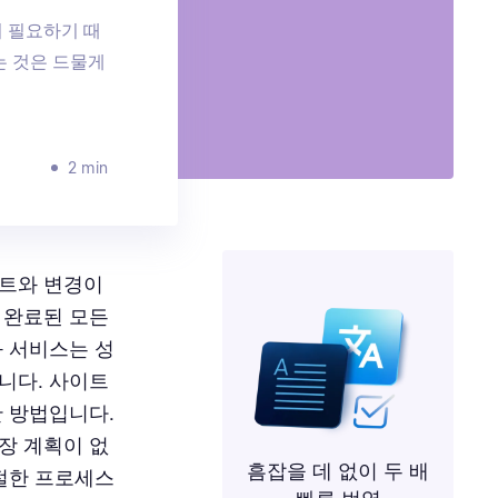
 필요하기 때
는 것은 드물게
2 min
이트와 변경이
 완료된 모든
화 서비스는 성
니다. 사이트
한 방법입니다.
장 계획이 없
흠잡을 데 없이 두 배
적절한 프로세스