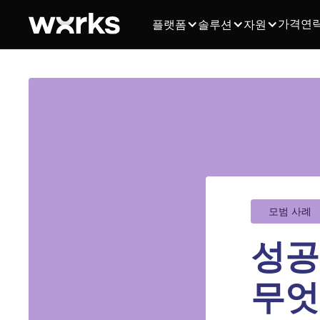
가격
연
플랫폼
솔루션
자원
모범 사례
성공
무엇