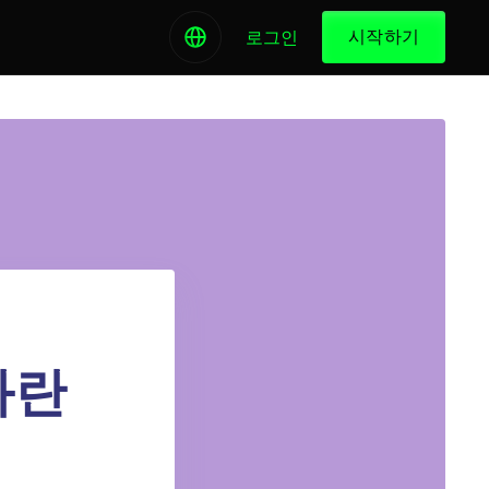
시작하기
로그인
화란