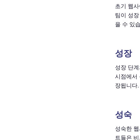
초기 웹사
팀이 성장
을 수 있
성장
성장 단계
시점에서 
장됩니다.
성숙
성숙한 웹
트들은 비