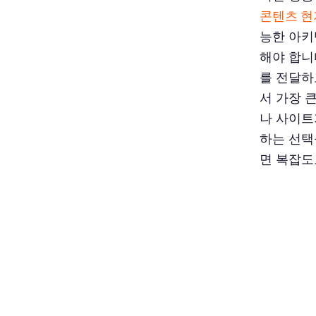
콘텐츠 현
능한 아키
해야 합니
를 전달하
서 가장 
나 사이트
하는 선택
면 복잡도