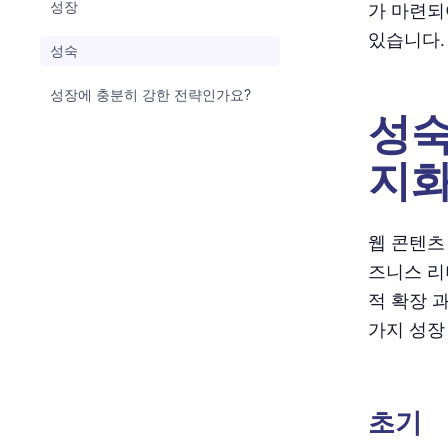
성장
가 마련되
있습니다.
성숙
성장에 충분히 강한 전략인가요?
성숙
지화
웹 콘텐츠
즈니스 리
적 확장 
가지 성장
초기