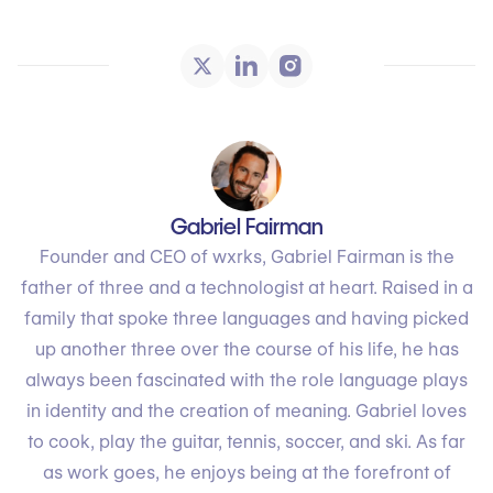
Gabriel Fairman
Founder and CEO of wxrks, Gabriel Fairman is the
father of three and a technologist at heart. Raised in a
family that spoke three languages and having picked
up another three over the course of his life, he has
always been fascinated with the role language plays
in identity and the creation of meaning. Gabriel loves
to cook, play the guitar, tennis, soccer, and ski. As far
as work goes, he enjoys being at the forefront of