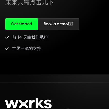
未来只需点击几下
Get started
Book a demo
前 14 天由我们承担
世界一流的支持