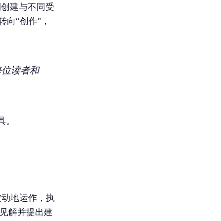
到创建与不同受
转向“创作”，
每位读者和
具。
手被动地运作，执
见解并提出建