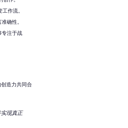
变工作流。
言准确性。
够专注于战
的创造力共同合
并实现真正