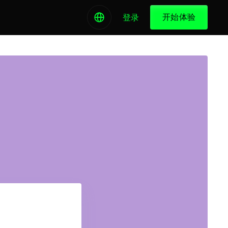
开始体验
登录