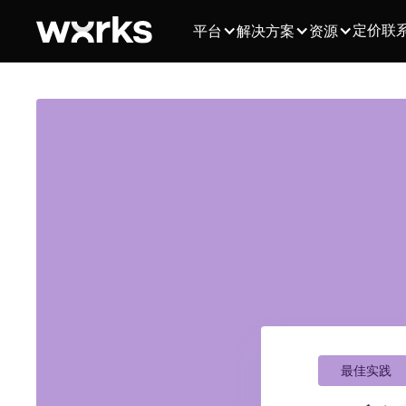
定价
联
平台
解决方案
资源
最佳实践