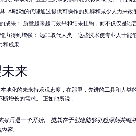
具
: AI驱动的代理通过提供可操作的见解和减少人力来改
的成果
： 质量越来越与效果和结果挂钩，而不仅仅是语
造力得到增强
： 远非取代人类，这些技术使专业人士能
力和成果。
望未来
el 对本地化的未来持乐观态度，在那里，先进的工具和人类
不断增长的需求。 正如他所说，
译本身只是一个开始。 挑战在于创建能够引起深刻共鸣
的内容。