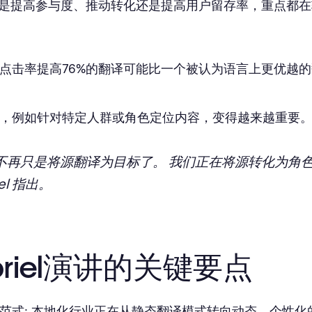
论是提高参与度、推动转化还是提高用户留存率，重点都
点击率提高76%的翻译可能比一个被认为语言上更优越
，例如针对特定人群或角色定位内容，变得越来越重要
们不再只是将源翻译为目标了。 我们正在将源转化为角
iel 指出。
briel演讲的关键要点
范式
: 本地化行业正在从静态翻译模式转向动态、个性化