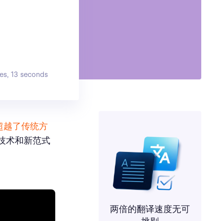
es, 13 seconds
超越了传统方
进技术和新范式
两倍的翻译速度无可