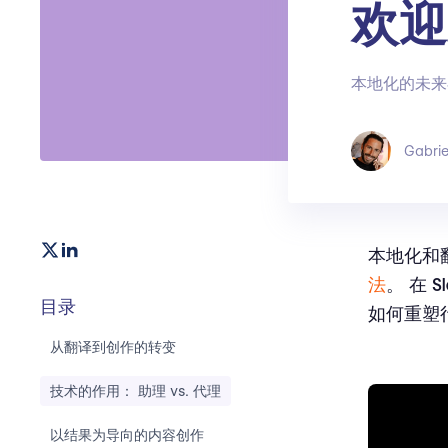
欢迎
本地化的未来
Gabrie
本地化和翻
法
。 在
Sl
目录
如何重塑
从翻译到创作的转变
技术的作用： 助理 vs. 代理
以结果为导向的内容创作