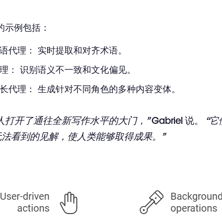
的示例包括：
语代理
： 实时提取和对齐术语。
理
： 识别语义不一致和文化偏见。
长代理
： 生成针对不同角色的多种内容变体。
人打开了通往全新写作水平的大门，”
Gabriel 说。
“
无法看到的见解，使人类能够取得成果。”