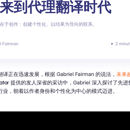
来到代理翻译时代
在于创作：创建个性化、以结果为导向的联系。
l Fairman
2 minut
译正在迅速发展，根据 Gabriel Fairman 的说法，
未来
ator
提供的发人深省的采访中，Gabriel 深入探讨了先
行业，朝着以作者身份和个性化为中心的模式迈进。