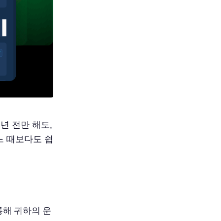
 년 전만 해도,
느 때보다도 쉽
통해 귀하의 운