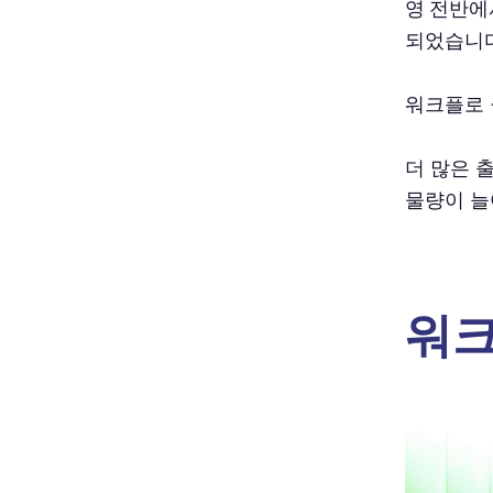
영 전반에서
되었습니다
워크플로 
더 많은 
물량이 늘
워크