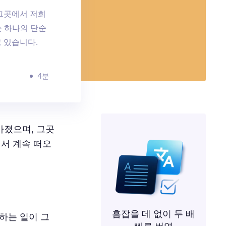
 그곳에서 저희
는 하나의 단순
 있습니다.
4분
 가졌으며, 그곳
남에서 계속 떠오
흠잡을 데 없이 두 배
하는 일이 그