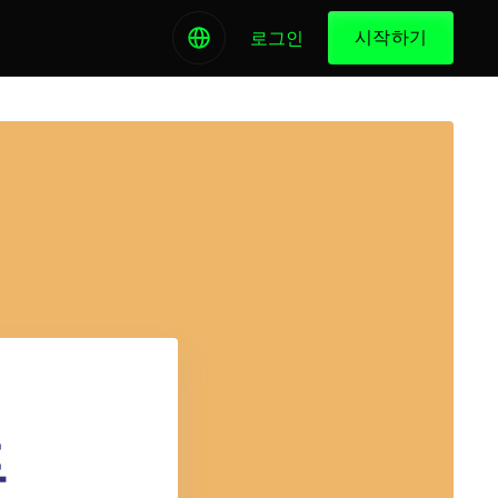
시작하기
로그인
트