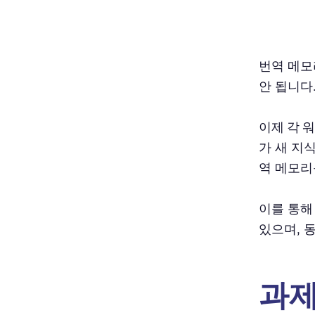
번역 메모
안 됩니다
이제 각 
가 새 지
역 메모리
이를 통해
있으며, 
과제