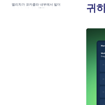
귀하
엘리차가 코카콜라 내부에서 빌더
가 되어 사용량을 671% 늘리고, 로
컬라이제이션을 다시 관련성 있게
만든 방법