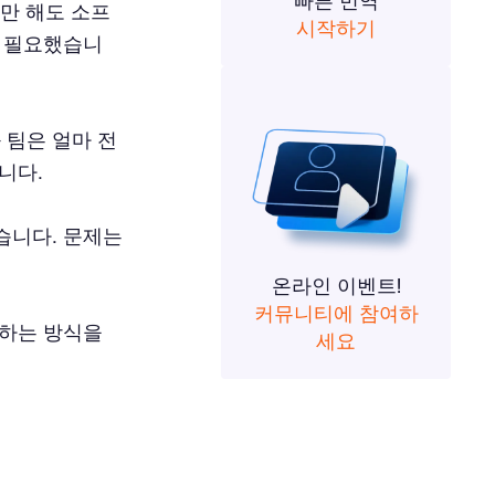
빠른 번역
전만 해도 소프
시작하기
이 필요했습니
 팀은 얼마 전
니다.
습니다. 문제는
온라인 이벤트!
커뮤니티에 참여하
축하는 방식을
세요