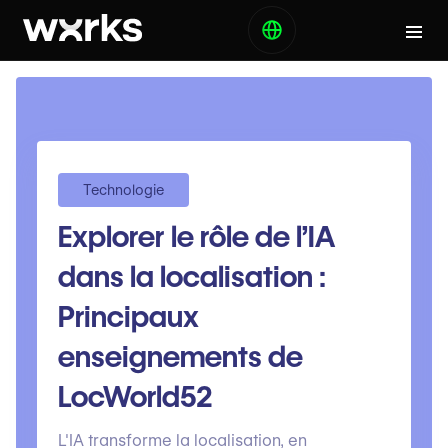
Technologie
Explorer le rôle de l’IA
dans la localisation :
Principaux
enseignements de
LocWorld52
L'IA transforme la localisation, en