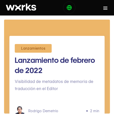
Lanzamientos
Lanzamiento de febrero
de 2022
Visibilidad de metadatos de memoria de
traducción en el Editor
Rodrigo Demetrio
2 min