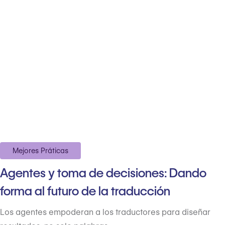
Mejores Práticas
Agentes y toma de decisiones: Dando
forma al futuro de la traducción
Los agentes empoderan a los traductores para diseñar