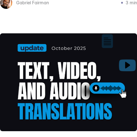
Gabriel Fairman
3 min