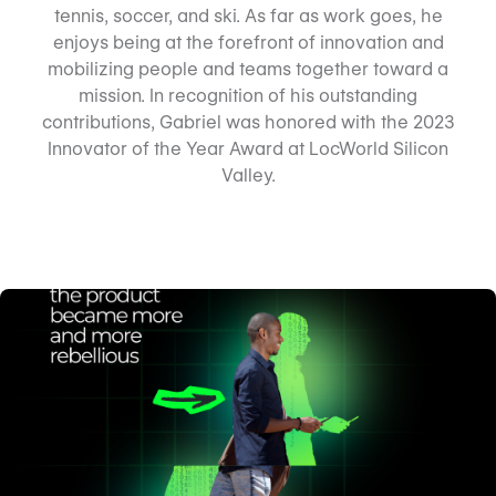
tennis, soccer, and ski. As far as work goes, he
enjoys being at the forefront of innovation and
mobilizing people and teams together toward a
mission. In recognition of his outstanding
contributions, Gabriel was honored with the 2023
Innovator of the Year Award at LocWorld Silicon
Valley.