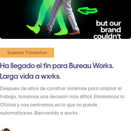
Business Translation
Ha llegado el fin para Bureau Works.
Larga vida a wxrks.
Después de años de construir sistemas para ampliar el
trabajo, tomamos una decisión más difícil. Eliminamos la
Oficina y nos centramos en lo que no puede
automatizarse. Bienvenido a wxrks.