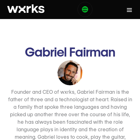
Gabriel Fairman
Founder and CEO of wxrks, Gabriel Fairman is the
father of three and a technologist at heart. Raised in
a family that spoke three languages and having
picked up another three over the course of his life,
he has always been fascinated with the role
language plays in identity and the creation of
meaning. Gabriel loves to cook, play the guitar,