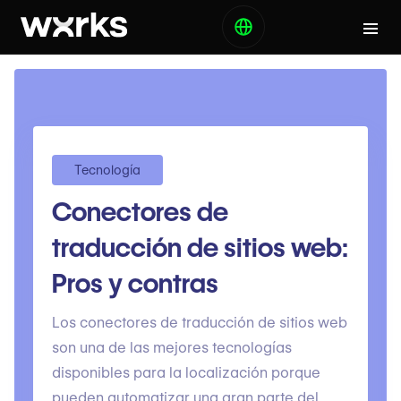
Tecnología
Conectores de
traducción de sitios web:
Pros y contras
Los conectores de traducción de sitios web
son una de las mejores tecnologías
disponibles para la localización porque
pueden automatizar una gran parte del