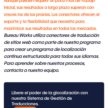
Aunque pueden requerir un poco más de trabajo
inicial, sus resultados a largo plazo superan con
creces los de los proxies. Los conectores ofrecen el
soporte y la flexibilidad que necesita para
maximizar sus resultados en todos los mercados.
Bureau Works
utiliza conectores de traducción
de sitios web como parte de nuestro programa
para crear un programa de localización
continua estructurada para todos sus idiomas.
Para aprender sobre nuestros procesos,
contacta a nuestro equipo
.
Libere el poder de la glocalización con
nuestro Sistema de Gestión de
Traducciones.