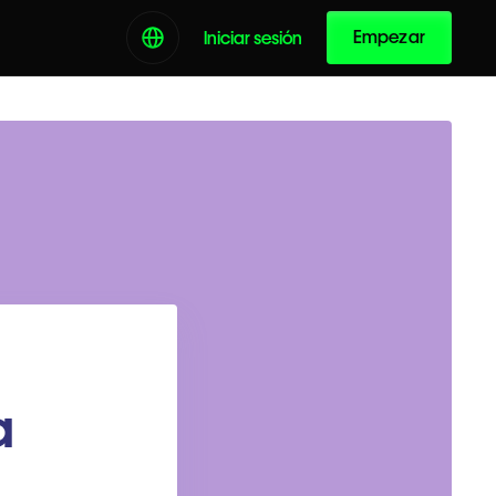
Empezar
Iniciar sesión
a