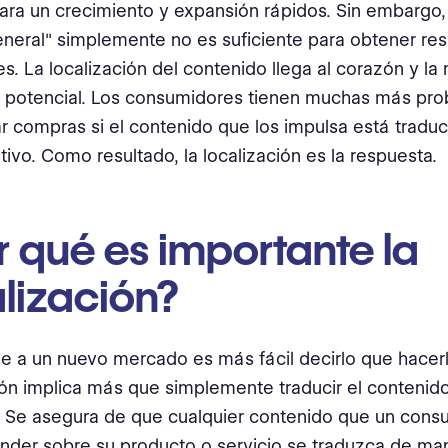
para un crecimiento y expansión rápidos. Sin embargo
eneral" simplemente no es suficiente para obtener re
es. La localización del contenido llega al corazón y l
 potencial. Los consumidores tienen muchas más pro
ar compras si el contenido que los impulsa está traduc
tivo. Como resultado, la localización es la respuesta.
 qué es importante la
lización?
e a un nuevo mercado es más fácil decirlo que hacerl
ión implica más que simplemente traducir el contenid
. Se asegura de que cualquier contenido que un consu
nder sobre su producto o servicio se traduzca de ma