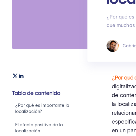
¿Por qué es 
que muchas 
Gabrie
¿Por qué e
digitaliz
Tabla de contenido
de conten
la locali
¿Por qué es importante la
localización?
relaciona
específi
El efecto positivo de la
en un pan
localización