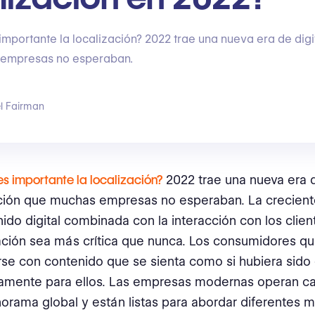
importante la localización? 2022 trae una nueva era de digi
empresas no esperaban.
l Fairman
s importante la localización?
2022 trae una nueva era 
ación que muchas empresas no esperaban. La crecien
ido digital combinada con la interacción con los clie
zación sea más crítica que nunca. Los consumidores qu
rse con contenido que se sienta como si hubiera sido 
camente para ellos. Las empresas modernas operan c
orama global y están listas para abordar diferentes 