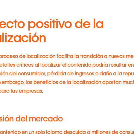
fecto positivo de la
lización
proceso de localización facilita la transición a nuevos m
etalles críticos al localizar el contenido podría resultar e
ión del consumidor, pérdida de ingresos o daño a la repu
n embargo, los beneficios de la localización aportan muc
para las empresas.
sión del mercado
contenido en un solo idioma descuida a millones de cons