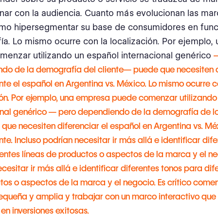
nar con la audiencia. Cuanto más evolucionan las ma
mo hipersegmentar su base de consumidores en funci
a. Lo mismo ocurre con la localización. Por ejemplo
enzar utilizando un español internacional genérico
do de la demografía del cliente— puede que necesiten d
te el español en Argentina vs. México. Lo mismo ocurre c
ión. Por ejemplo, una empresa puede comenzar utilizando
onal genérico — pero dependiendo de la demografía de lo
 que necesiten diferenciar el español en Argentina vs. Mé
e. Incluso podrían necesitar ir más allá e identificar dif
entes líneas de productos o aspectos de la marca y el ne
cesitar ir más allá e identificar diferentes tonos para dif
tos o aspectos de la marca y el negocio. Es crítico come
queña y amplia y trabajar con un marco interactivo que
en inversiones exitosas.