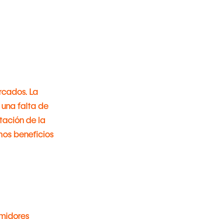
ercados. La
n una falta de
tación de la
hos beneficios
umidores