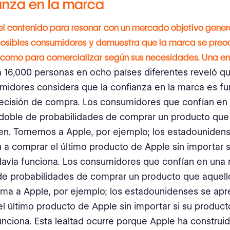
anza en la marca
 el contenido para resonar con un mercado objetivo gene
 posibles consumidores y demuestra que la marca se preo
e como para comercializar según sus necesidades. Una
en
 16,000 personas en ocho países diferentes reveló q
midores considera que la confianza en la marca es f
decisión de compra. Los consumidores que confían en
 doble de probabilidades de comprar un producto que
en. Tomemos a Apple, por ejemplo; los estadouniden
 a comprar el último producto de Apple sin importar s
davía funciona. Los consumidores que confían en una
de probabilidades de comprar un producto que aquell
ma a Apple, por ejemplo; los estadounidenses se apr
l último producto de Apple sin importar si su product
unciona. Esta lealtad ocurre porque Apple ha construi