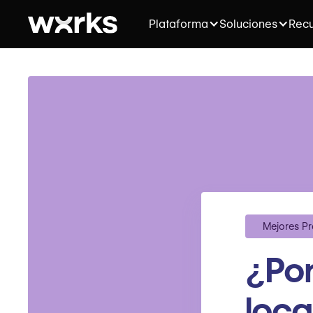
Plataforma
Soluciones
Recu
Mejores Pr
¿Por
loca