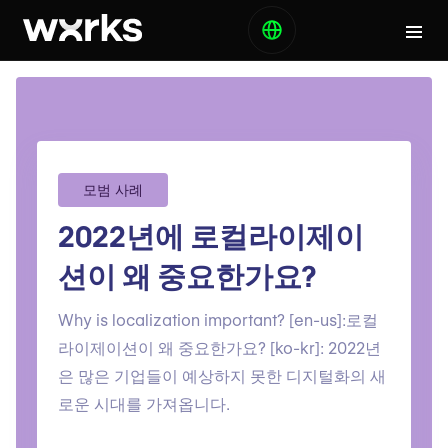
모범 사례
2022년에 로컬라이제이
션이 왜 중요한가요?
Why is localization important? [en-us]:로컬
라이제이션이 왜 중요한가요? [ko-kr]: 2022년
은 많은 기업들이 예상하지 못한 디지털화의 새
로운 시대를 가져옵니다.