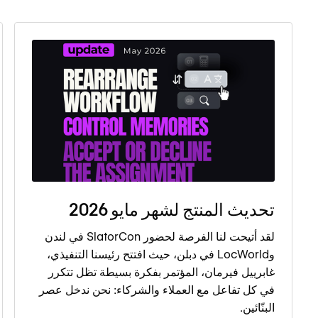
تحديث المنتج لشهر مايو 2026
لقد أتيحت لنا الفرصة لحضور SlatorCon في لندن
وLocWorld في دبلن، حيث افتتح رئيسنا التنفيذي،
غابرييل فيرمان، المؤتمر بفكرة بسيطة تظل تتكرر
في كل تفاعل مع العملاء والشركاء: نحن ندخل عصر
البنّائين.