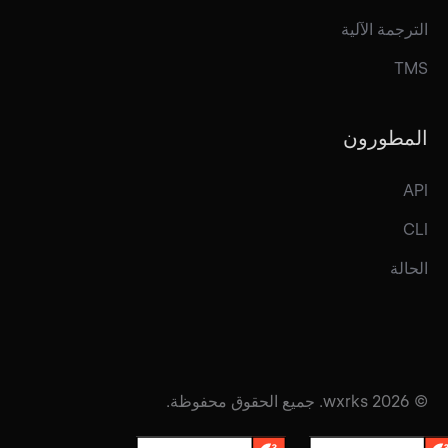
الترجمة الآلية
TMS
المطورون
API
CLI
الحالة
© 2026 wxrks. جميع الحقوق محفوظة.