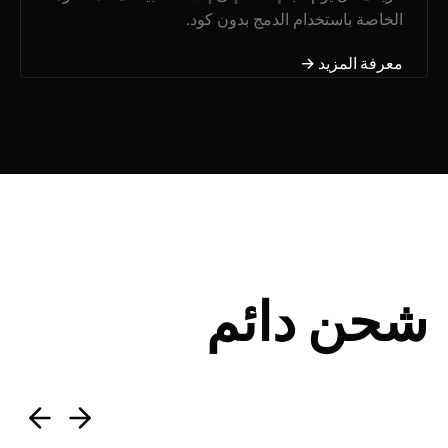
الخاصة باستخدام الدمج بدون كود.
معرفة المزيد →
شحن دائم