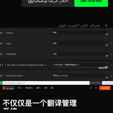
Get started
احجز عرضًا توضيحيًا
↓ تعرف على المزيد حول