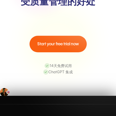
受质量管理的好处
Start your free trial now
14天免费试用
ChatGPT 集成