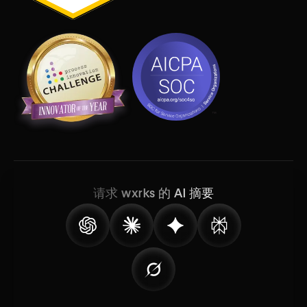
请求 wxrks 的 AI 摘要