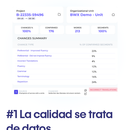
#1 La calidad se trata
de datos