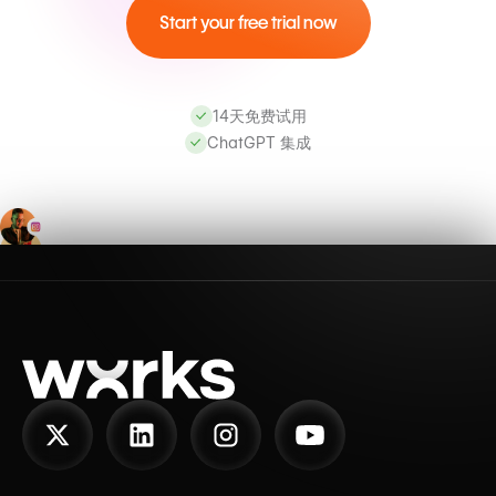
Start your free trial now
14天免费试用
ChatGPT 集成