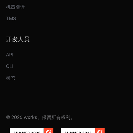
机器翻译
TMS
开发人员
API
CLI
状态
© 2026 wxrks。保留所有权利。