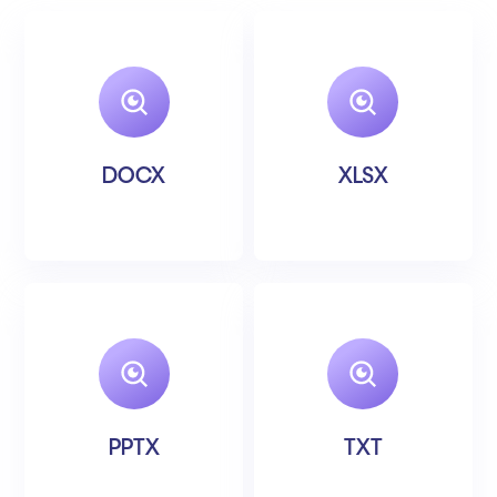
DOCX
XLSX
PPTX
TXT