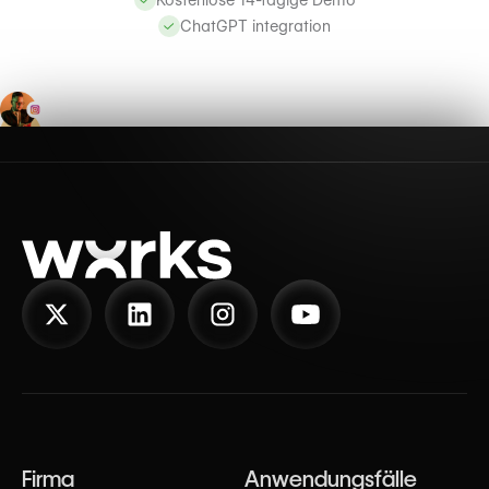
Kostenlose 14-tägige Demo
ChatGPT integration
Firma
Anwendungsfälle