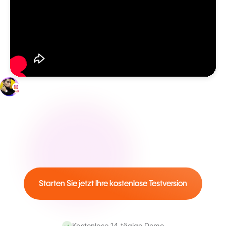
Starten Sie jetzt Ihre kostenlose Testversion