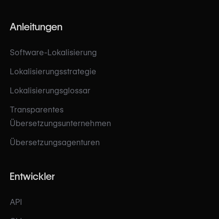
Anleitungen
Software-Lokalisierung
Lokalisierungsstrategie
Lokalisierungsglossar
Transparentes
Übersetzungsunternehmen
Übersetzungsagenturen
Entwickler
API