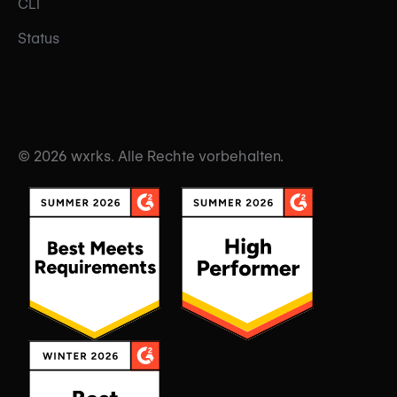
CLI
Status
© 2026 wxrks. Alle Rechte vorbehalten.