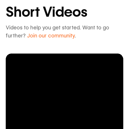
Short Videos
Videos to help you get started. Want to go
further?
Join our community
.