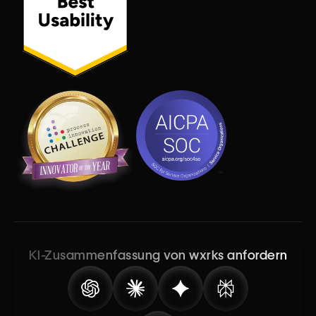
KI-Zusammenfassung von wxrks anfordern