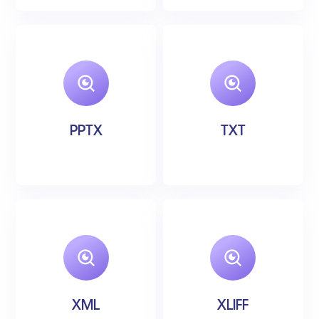
PPTX
TXT
XML
XLIFF