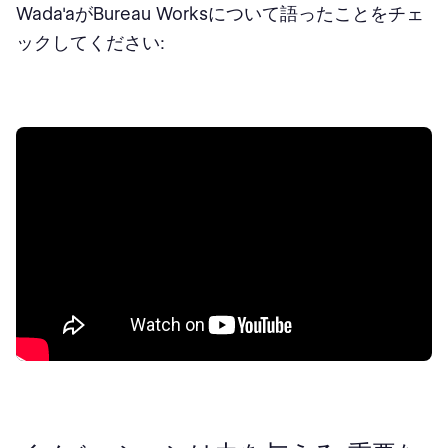
Wada'aがBureau Worksについて語ったことをチェ
ックしてください: