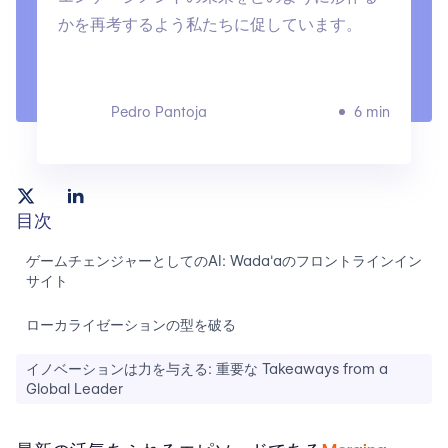
かを再考するよう私たちに促しています。
Pedro Pantoja
6 min
目次
ゲームチェンジャーとしてのAI: Wada'aのフロントラインイン
サイト
ローカライゼーションの型を破る
イノベーションは力を与える: 重要な Takeaways from a
Global Leader