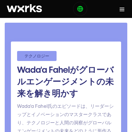
テクノロジー
Wada'a Fahelがグローバ
ルエンゲージメントの未
来を解き明かす
Wada'a Fahel氏のエピソードは、リーダーシ
ップとイノベーションのマスタークラスであ
り、テクノロジーと人間の洞察がグローバル
エンゲージメントの未来をどのように形作る