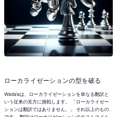
ローカライゼーションの型を破る
Wada'aは、ローカライゼーションを単なる翻訳と
いう従来の見方に挑戦します。 「ローカライゼー
ションは翻訳ではありません。」 それ以上のもの
です。 翻訳はローカリゼーションのラストマイル