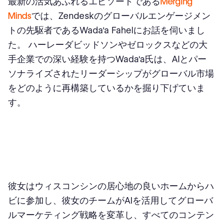
最新の活気あふれるエピソードである
Merging
Minds
では、Zendeskのグローバルエンゲージメン
トの先駆者であるWada'a Fahelにお話を伺いまし
た。 ハーレーダビッドソンやゼロックスなどの大
手企業での深い経験を持つWada'a氏は、AIとパー
ソナライズされたリーダーシップがグローバル市場
をどのように再構築しているかを掘り下げていま
す。
彼女はウィスコンシンの居心地の良いホームからハ
ビに参加し、彼女のチームがAIを活用してグローバ
ルマーケティング戦略を変革し、すべてのコンテン