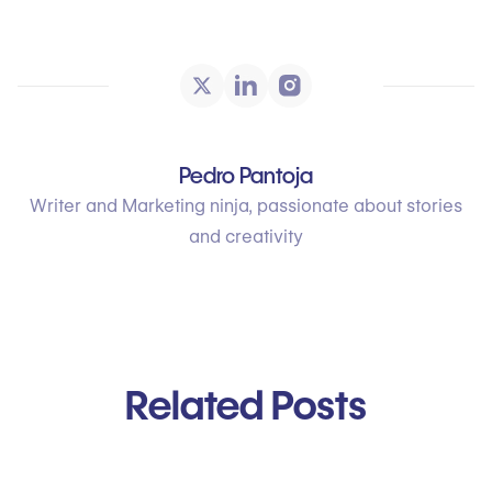
Pedro Pantoja
Writer and Marketing ninja, passionate about stories
and creativity
Related Posts