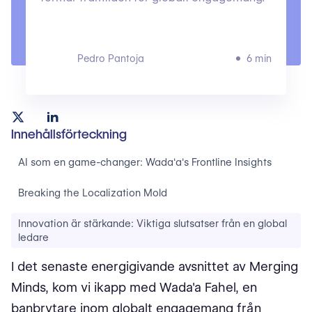
Pedro Pantoja
6 min
Innehållsförteckning
AI som en game-changer: Wada'a's Frontline Insights
Breaking the Localization Mold
Innovation är stärkande: Viktiga slutsatser från en global
ledare
I det senaste energigivande avsnittet av Merging
Minds, kom vi ikapp med Wada'a Fahel, en
banbrytare inom globalt engagemang från