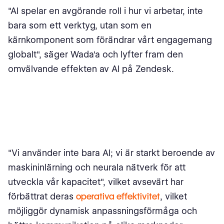
"AI spelar en avgörande roll i hur vi arbetar, inte
bara som ett verktyg, utan som en
kärnkomponent som förändrar vårt engagemang
globalt", säger Wada'a och lyfter fram den
omvälvande effekten av AI på Zendesk.
"Vi använder inte bara AI; vi är starkt beroende av
maskininlärning och neurala nätverk för att
utveckla vår kapacitet", vilket avsevärt har
förbättrat deras
operativa effektivitet
, vilket
möjliggör dynamisk anpassningsförmåga och