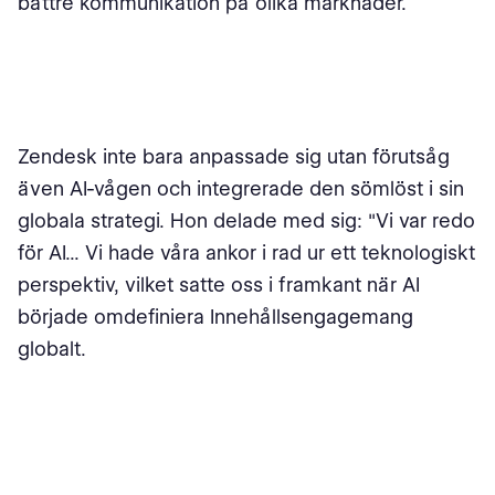
bättre kommunikation på olika marknader.
Zendesk inte bara anpassade sig utan förutsåg
även AI-vågen och integrerade den sömlöst i sin
globala strategi. Hon delade med sig: "Vi var redo
för AI... Vi hade våra ankor i rad ur ett teknologiskt
perspektiv, vilket satte oss i framkant när AI
började omdefiniera Innehållsengagemang
globalt.