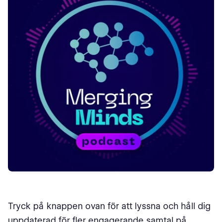
Tryck på knappen ovan för att lyssna och håll dig
uppdaterad för fler engagerande samtal på