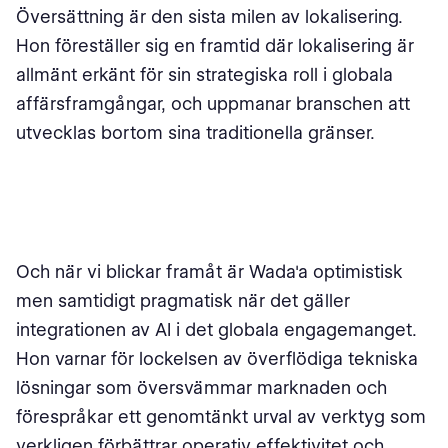
Översättning är den sista milen av lokalisering.
Hon föreställer sig en framtid där lokalisering är
allmänt erkänt för sin strategiska roll i globala
affärsframgångar, och uppmanar branschen att
utvecklas bortom sina traditionella gränser.
Och när vi blickar framåt är Wada'a optimistisk
men samtidigt pragmatisk när det gäller
integrationen av AI i det globala engagemanget.
Hon varnar för lockelsen av överflödiga tekniska
lösningar som översvämmar marknaden och
förespråkar ett genomtänkt urval av verktyg som
verkligen förbättrar operativ effektivitet och