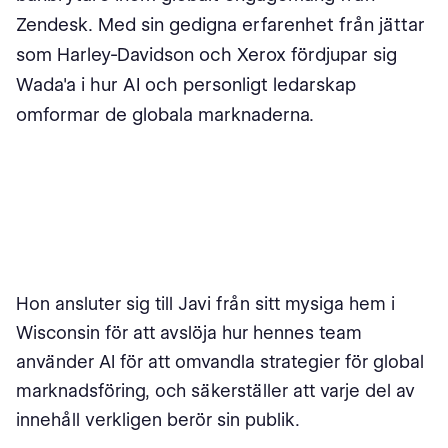
Zendesk. Med sin gedigna erfarenhet från jättar
som Harley-Davidson och Xerox fördjupar sig
Wada'a i hur AI och personligt ledarskap
omformar de globala marknaderna.
Hon ansluter sig till Javi från sitt mysiga hem i
Wisconsin för att avslöja hur hennes team
använder AI för att omvandla strategier för global
marknadsföring, och säkerställer att varje del av
innehåll verkligen berör sin publik.