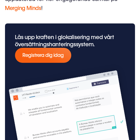
Merging Minds
!
Lås upp kraften i glokalisering med vårt
översättningshanteringssystem.
Registrera dig idag